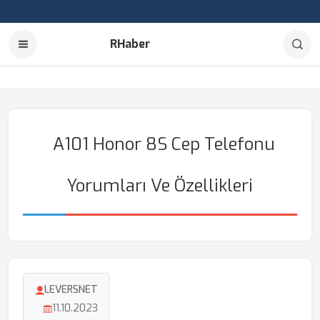
RHaber
A101 Honor 8S Cep Telefonu
Yorumları Ve Özellikleri
LEVERSNET
11.10.2023