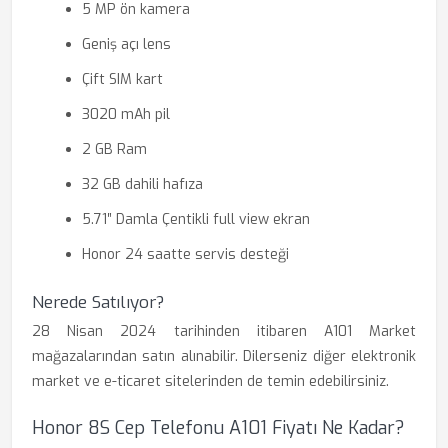
5 MP ön kamera
Geniş açı lens
Çift SIM kart
3020 mAh pil
2 GB Ram
32 GB dahili hafıza
5.71″ Damla Çentikli full view ekran
Honor 24 saatte servis desteği
Nerede Satılıyor?
28 Nisan 2024 tarihinden itibaren A101 Market
mağazalarından satın alınabilir. Dilerseniz diğer elektronik
market ve e-ticaret sitelerinden de temin edebilirsiniz.
Honor 8S Cep Telefonu A101 Fiyatı Ne Kadar?