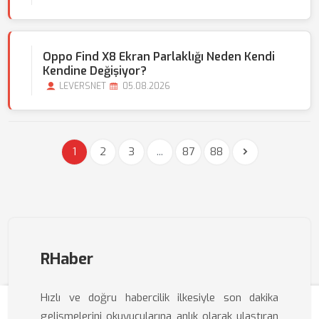
Oppo Find X8 Ekran Parlaklığı Neden Kendi
Kendine Değişiyor?
LEVERSNET
05.08.2026
1
2
3
...
87
88
RHaber
Hızlı ve doğru habercilik ilkesiyle son dakika
gelişmelerini okuyucularına anlık olarak ulaştıran