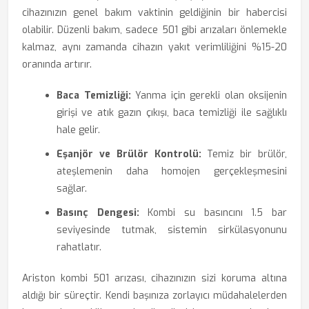
cihazınızın genel bakım vaktinin geldiğinin bir habercisi
olabilir. Düzenli bakım, sadece 501 gibi arızaları önlemekle
kalmaz, aynı zamanda cihazın yakıt verimliliğini %15-20
oranında artırır.
Baca Temizliği:
Yanma için gerekli olan oksijenin
girişi ve atık gazın çıkışı, baca temizliği ile sağlıklı
hale gelir.
Eşanjör ve Brülör Kontrolü:
Temiz bir brülör,
ateşlemenin daha homojen gerçekleşmesini
sağlar.
Basınç Dengesi:
Kombi su basıncını 1.5 bar
seviyesinde tutmak, sistemin sirkülasyonunu
rahatlatır.
Ariston kombi 501 arızası, cihazınızın sizi koruma altına
aldığı bir süreçtir. Kendi başınıza zorlayıcı müdahalelerden