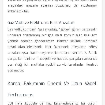
arasındaki mesafe ayarının bozulması da ateşlemeyi
imkansız kılar.
Gaz Valfi ve Elektronik Kart Arızaları
Gaz valfi, kombinin "gaz musluğu" görevi gören parçasıdır.
Bobinleri arızalanmış bir gaz valfi, komut alsa bile gazı
yanma odasına gönderemez. Benzer şekilde, kombinin
beyni olan elektronik kart üzerindeki ateşleme rölesi
arızalandıysa, kart ateşleme komutunu veremez. Bu iki
parça, kombinin en maliyetli ve hassas parçaları arasında
yer aldığı için mutlaka yetkili servis tarafından kontrol
edilmelidir.
Kombi Bakımının Önemi Ve Uzun Vadeli
Performans
501 hata koduyla bir kez karşılaştıysanız, bu durum