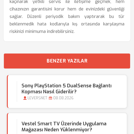
kaçınarak yetkili servis ile iletişime geçmek, hem
cihazınızın garantisini korur hem de evinizdeki güvenliği
sağlar. Düzenli periyodik bakım yaptırarak bu tür
beklenmedik hata kodlarıyla kış ortasında karşılaşma
riskinizi minimuma indirebilirsiniz.
BENZER YAZILAR
Sony PlayStation 5 DualSense Bağlantı
Kopması Nasıl Giderilir?
LEVERSNET
08.08.2026
Vestel Smart TV Üzerinde Uygulama
Mağazası Neden Yüklenmiyor?