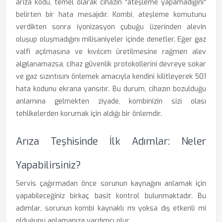
arıza kodu, temel olarak cihazın "ateşleme yapamadığını"
belirten bir hata mesajıdır. Kombi, ateşleme komutunu
verdikten sonra iyonizasyon çubuğu üzerinden alevin
oluşup oluşmadığını milisaniyeler içinde denetler. Eğer gaz
valfi açılmasına ve kıvılcım üretilmesine rağmen alev
algılanamazsa, cihaz güvenlik protokollerini devreye sokar
ve gaz sızıntısını önlemek amacıyla kendini kilitleyerek 501
hata kodunu ekrana yansıtır. Bu durum, cihazın bozulduğu
anlamına gelmekten ziyade, kombinizin sizi olası
tehlikelerden korumak için aldığı bir önlemdir.
Arıza Teşhisinde İlk Adımlar: Neler
Yapabilirsiniz?
Servis çağırmadan önce sorunun kaynağını anlamak için
yapabileceğiniz birkaç basit kontrol bulunmaktadır. Bu
adımlar, sorunun kombi kaynaklı mı yoksa dış etkenli mi
olduğunu anlamanıza yardımcı olur.