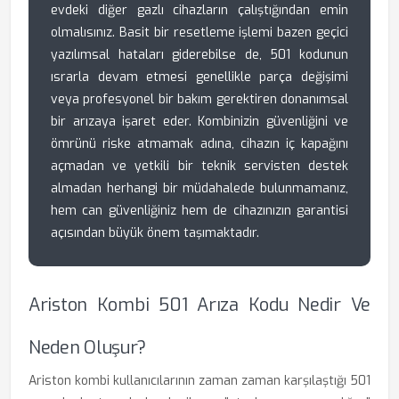
evdeki diğer gazlı cihazların çalıştığından emin
olmalısınız. Basit bir resetleme işlemi bazen geçici
yazılımsal hataları giderebilse de, 501 kodunun
ısrarla devam etmesi genellikle parça değişimi
veya profesyonel bir bakım gerektiren donanımsal
bir arızaya işaret eder. Kombinizin güvenliğini ve
ömrünü riske atmamak adına, cihazın iç kapağını
açmadan ve yetkili bir teknik servisten destek
almadan herhangi bir müdahalede bulunmamanız,
hem can güvenliğiniz hem de cihazınızın garantisi
açısından büyük önem taşımaktadır.
Ariston Kombi 501 Arıza Kodu Nedir Ve
Neden Oluşur?
Ariston kombi kullanıcılarının zaman zaman karşılaştığı 501