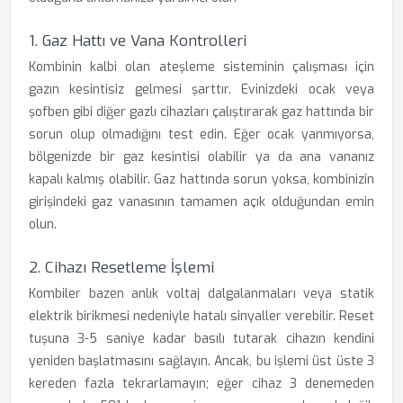
1. Gaz Hattı ve Vana Kontrolleri
Kombinin kalbi olan ateşleme sisteminin çalışması için
gazın kesintisiz gelmesi şarttır. Evinizdeki ocak veya
şofben gibi diğer gazlı cihazları çalıştırarak gaz hattında bir
sorun olup olmadığını test edin. Eğer ocak yanmıyorsa,
bölgenizde bir gaz kesintisi olabilir ya da ana vananız
kapalı kalmış olabilir. Gaz hattında sorun yoksa, kombinizin
girişindeki gaz vanasının tamamen açık olduğundan emin
olun.
2. Cihazı Resetleme İşlemi
Kombiler bazen anlık voltaj dalgalanmaları veya statik
elektrik birikmesi nedeniyle hatalı sinyaller verebilir. Reset
tuşuna 3-5 saniye kadar basılı tutarak cihazın kendini
yeniden başlatmasını sağlayın. Ancak, bu işlemi üst üste 3
kereden fazla tekrarlamayın; eğer cihaz 3 denemeden