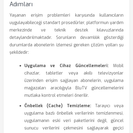
Adımları
Yaşanan erişim problemleri karşısında kullanıcıların
uygulayabileceği standart prosedürler, platformun yardım
merkezinde ve teknik destek kılavuzlarında
detaylandırılmaktadır. Sorunların devamlılık gösterdiği
durumlarda abonelerin izlemesi gereken çözüm yolları şu
şekildedir:
Uygulama ve Cihaz Güncellemeleri:
Mobil
cihazlar, tabletler veya akıllı televizyonlar
üzerinden erişim sağlayan abonelerin, uygulama
mağazaları aracılığıyla BluTV güncellemelerini
mutlaka kontrol etmeleri önerilir.
Önbellek (Cache) Temizleme:
Tarayıcı veya
uygulama bazlı önbellek verilerinin temizlenmesi,
uygulamanın eski veri paketlerini değil, güncel
sunucu verilerini çekmesini sağlayarak geçici