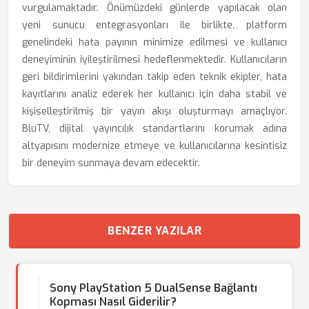
vurgulamaktadır. Önümüzdeki günlerde yapılacak olan
yeni sunucu entegrasyonları ile birlikte, platform
genelindeki hata payının minimize edilmesi ve kullanıcı
deneyiminin iyileştirilmesi hedeflenmektedir. Kullanıcıların
geri bildirimlerini yakından takip eden teknik ekipler, hata
kayıtlarını analiz ederek her kullanıcı için daha stabil ve
kişiselleştirilmiş bir yayın akışı oluşturmayı amaçlıyor.
BluTV, dijital yayıncılık standartlarını korumak adına
altyapısını modernize etmeye ve kullanıcılarına kesintisiz
bir deneyim sunmaya devam edecektir.
BENZER YAZILAR
Sony PlayStation 5 DualSense Bağlantı
Kopması Nasıl Giderilir?