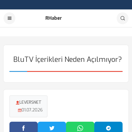
RHaber
BluTV İçerikleri Neden Açılmıyor?
LEVERSNET
01.07.2026