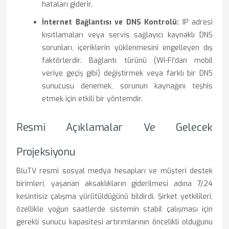
hataları giderir.
İnternet Bağlantısı ve DNS Kontrolü:
IP adresi
kısıtlamaları veya servis sağlayıcı kaynaklı DNS
sorunları, içeriklerin yüklenmesini engelleyen dış
faktörlerdir. Bağlantı türünü (Wi-Fi'dan mobil
veriye geçiş gibi) değiştirmek veya farklı bir DNS
sunucusu denemek, sorunun kaynağını teşhis
etmek için etkili bir yöntemdir.
Resmi Açıklamalar Ve Gelecek
Projeksiyonu
BluTV resmi sosyal medya hesapları ve müşteri destek
birimleri, yaşanan aksaklıkların giderilmesi adına 7/24
kesintisiz çalışma yürütüldüğünü bildirdi. Şirket yetkilileri,
özellikle yoğun saatlerde sistemin stabil çalışması için
gerekli sunucu kapasitesi artırımlarının öncelikli olduğunu