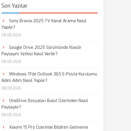
Son Yazılar
Sony Bravia 2025 TV Kanal Arama Nasıl
Yapılır?
08.08.2026
Google Drive 2025 Sürümünde Klasör
Paylaşım Yetkisi Nasıl Verilir?
08.08.2026
Windows 11'de Outlook 365 E-Posta Kurulumu
Adım Adım Nasıl Yapılır?
08.08.2026
OneDrive Dosyaları Bulut Üzerinden Nasıl
Paylaşılır?
08.08.2026
Xiaomi 15 Pro Üzerinde Bildirim Gelmeme