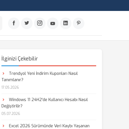
İlginizi Çekebilir
Trendyol Yeni İndirim Kuponları Nasıl
Tanımlanır?
17.05.2026
Windows 11 24H2'de Kullanıcı Hesabı Nasıl
Değiştirilir?
05.07.2026
Excel 2026 Sürümünde Veri Kaybı Yaşanan
aş