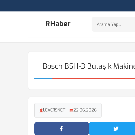
RHaber
Bosch BSH-3 Bulaşık Makines
LEVERSNET
22.06.2026
Facebook'ta Paylaş
Twitter