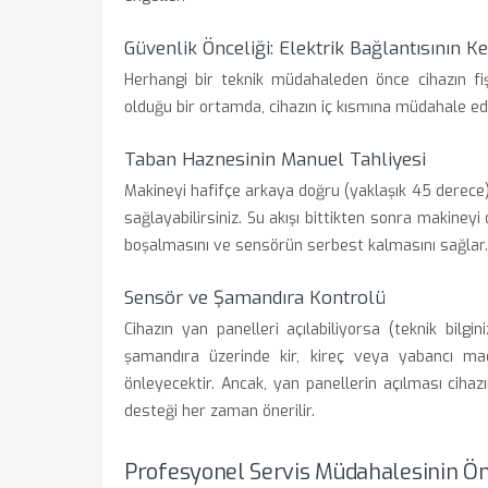
Güvenlik Önceliği: Elektrik Bağlantısının K
Herhangi bir teknik müdahaleden önce cihazın fiş
olduğu bir ortamda, cihazın iç kısmına müdahale eder
Taban Haznesinin Manuel Tahliyesi
Makineyi hafifçe arkaya doğru (yaklaşık 45 derece)
sağlayabilirsiniz. Su akışı bittikten sonra makiney
boşalmasını ve sensörün serbest kalmasını sağlar.
Sensör ve Şamandıra Kontrolü
Cihazın yan panelleri açılabiliyorsa (teknik bilg
şamandıra üzerinde kir, kireç veya yabancı ma
önleyecektir. Ancak, yan panellerin açılması cihazı
desteği her zaman önerilir.
Profesyonel Servis Müdahalesinin Ö