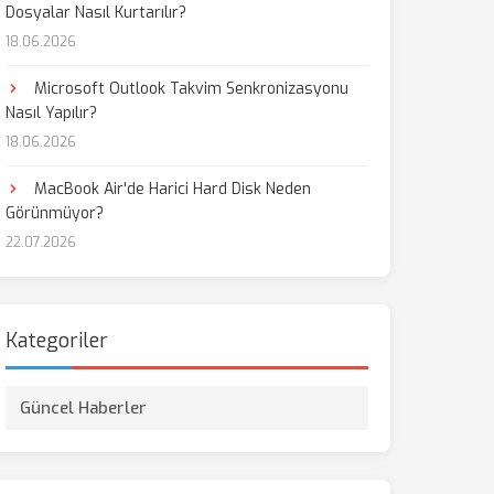
Dosyalar Nasıl Kurtarılır?
18.06.2026
Microsoft Outlook Takvim Senkronizasyonu
Nasıl Yapılır?
18.06.2026
MacBook Air'de Harici Hard Disk Neden
Görünmüyor?
22.07.2026
Kategoriler
Güncel Haberler