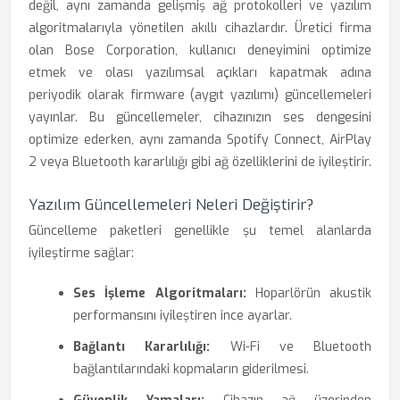
değil, aynı zamanda gelişmiş ağ protokolleri ve yazılım
algoritmalarıyla yönetilen akıllı cihazlardır. Üretici firma
olan Bose Corporation, kullanıcı deneyimini optimize
etmek ve olası yazılımsal açıkları kapatmak adına
periyodik olarak firmware (aygıt yazılımı) güncellemeleri
yayınlar. Bu güncellemeler, cihazınızın ses dengesini
optimize ederken, aynı zamanda Spotify Connect, AirPlay
2 veya Bluetooth kararlılığı gibi ağ özelliklerini de iyileştirir.
Yazılım Güncellemeleri Neleri Değiştirir?
Güncelleme paketleri genellikle şu temel alanlarda
iyileştirme sağlar:
Ses İşleme Algoritmaları:
Hoparlörün akustik
performansını iyileştiren ince ayarlar.
Bağlantı Kararlılığı:
Wi-Fi ve Bluetooth
bağlantılarındaki kopmaların giderilmesi.