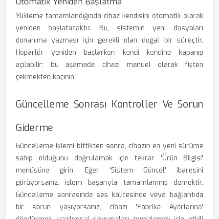
Otomatik Yeniden Başlatma
Yükleme tamamlandığında cihaz kendisini otomatik olarak
yeniden başlatacaktır. Bu, sistemin yeni dosyaları
donanıma yazması için gerekli olan doğal bir süreçtir.
Hoparlör yeniden başlarken kendi kendine kapanıp
açılabilir; bu aşamada cihazı manuel olarak fişten
çekmekten kaçının.
Güncelleme Sonrası Kontroller Ve Sorun
Giderme
Güncelleme işlemi bittikten sonra, cihazın en yeni sürüme
sahip olduğunu doğrulamak için tekrar 'Ürün Bilgisi'
menüsüne girin. Eğer 'Sistem Güncel' ibaresini
görüyorsanız, işlem başarıyla tamamlanmış demektir.
Güncelleme sonrasında ses kalitesinde veya bağlantıda
bir sorun yaşıyorsanız, cihazı 'Fabrika Ayarlarına'