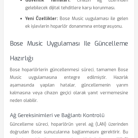
Güvenlik Yamaları:
Cihazın ağ üzerinden
gelebilecek dijital tehditlere karşı korunması.
Yeni Özellikler:
Bose Music uygulaması ile gelen
ek işlevlerin hoparlör donanımına entegrasyonu.
Bose Music Uygulaması Ile Güncelleme
Hazırlığı
Bose hoparlörlerin güncellenmesi süreci, tamamen Bose
Music uygulamasına entegre edilmiştir. Hazırlık
aşamasında yapılan hatalar, güncellemenin yarım
kalmasına veya cihazın geçici olarak yanıt vermemesine
neden olabilir.
Ağ Gereksinimleri ve Bağlantı Kontrolü
Güncelleme süreci, hoparlörün yerel ağ (LAN) üzerinden
doğrudan Bose sunucularına bağlanmasını gerektirir. Bu