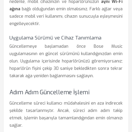
nedenle, mobil cihazınızın ve hoparlörünüzün
aynı Wi-Fi
ağına
bağlı olduğundan emin olmalısınız. Farklı ağlar veya
sadece mobil veri kullanımı, cihazın sunucuyla eşleşmesini
engelleyecektir.
Uygulama Sürümü ve Cihaz Tanımlama
Güncellemeye başlamadan önce Bose Music
uygulamasının en güncel sürümünü kullandığınızdan emin
olun. Uygulama içerisinde hoparlörünüzü göremiyorsanız;
hoparlörün fişini çekip 30 saniye bekledikten sonra tekrar
takarak ağa yeniden bağlanmasını sağlayın.
Adım Adım Güncelleme İşlemi
Güncelleme süreci kullanıcı müdahalesini en aza indirecek
şekilde tasarlanmıştır. Ancak, süreci adım adım takip
etmek, işlemin başarıyla tamamlandığından emin olmanızı
sağlar.