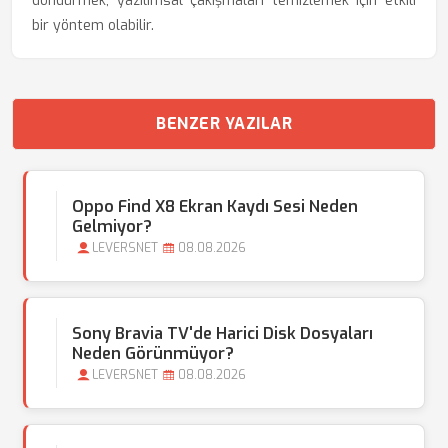
döndürmek, yazılımsal çakışmaları temizlemek için etkili
bir yöntem olabilir.
BENZER YAZILAR
Oppo Find X8 Ekran Kaydı Sesi Neden
Gelmiyor?
LEVERSNET
08.08.2026
Sony Bravia TV'de Harici Disk Dosyaları
Neden Görünmüyor?
LEVERSNET
08.08.2026