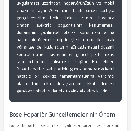
uygulaması üzerinden, hoparlörünüzün ve mobil
cihazınızın aynı Wi-Fi ağına bağlı olması şartıyla
gerçekleştirilmektedir. Teknik süreç boyunca
cihazın elektrik bağlantısının kesilmemesi,
donanımın yazılımsal olarak korunması adına
hayati bir öneme sahiptir. İşlem otomatik olarak
yönetilse de, kullanıcıların güncellemeleri düzenli
kontrol etmesi, sistemin en güncel performans
standartlarında çalışmasını sağlar. Bu rehber,
Bose hoparlör sahiplerinin güncelleme süreçlerini
hatasız bir şekilde tamamlamalarına yardımcı
olacak tüm teknik detayları ve dikkat edilmesi
gereken noktaları derinlemesine ele almaktadır.
Bose Hoparlör Güncellemelerinin Önemi
Bose hoparlör sistemleri, yalnızca birer ses donanımı