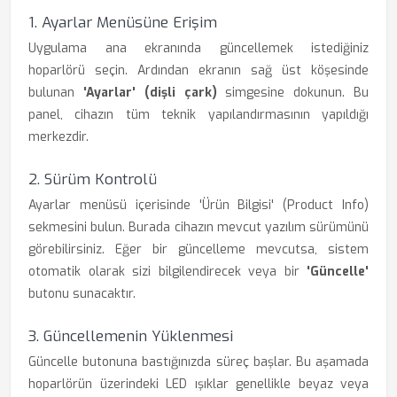
1. Ayarlar Menüsüne Erişim
Uygulama ana ekranında güncellemek istediğiniz
hoparlörü seçin. Ardından ekranın sağ üst köşesinde
bulunan
'Ayarlar' (dişli çark)
simgesine dokunun. Bu
panel, cihazın tüm teknik yapılandırmasının yapıldığı
merkezdir.
2. Sürüm Kontrolü
Ayarlar menüsü içerisinde 'Ürün Bilgisi' (Product Info)
sekmesini bulun. Burada cihazın mevcut yazılım sürümünü
görebilirsiniz. Eğer bir güncelleme mevcutsa, sistem
otomatik olarak sizi bilgilendirecek veya bir
'Güncelle'
butonu sunacaktır.
3. Güncellemenin Yüklenmesi
Güncelle butonuna bastığınızda süreç başlar. Bu aşamada
hoparlörün üzerindeki LED ışıklar genellikle beyaz veya