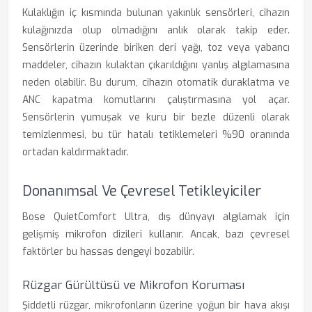
Kulaklığın iç kısmında bulunan yakınlık sensörleri, cihazın
kulağınızda olup olmadığını anlık olarak takip eder.
Sensörlerin üzerinde biriken deri yağı, toz veya yabancı
maddeler, cihazın kulaktan çıkarıldığını yanlış algılamasına
neden olabilir. Bu durum, cihazın otomatik duraklatma ve
ANC kapatma komutlarını çalıştırmasına yol açar.
Sensörlerin yumuşak ve kuru bir bezle düzenli olarak
temizlenmesi, bu tür hatalı tetiklemeleri %90 oranında
ortadan kaldırmaktadır.
Donanımsal Ve Çevresel Tetikleyiciler
Bose QuietComfort Ultra, dış dünyayı algılamak için
gelişmiş mikrofon dizileri kullanır. Ancak, bazı çevresel
faktörler bu hassas dengeyi bozabilir.
Rüzgar Gürültüsü ve Mikrofon Koruması
Şiddetli rüzgar, mikrofonların üzerine yoğun bir hava akışı