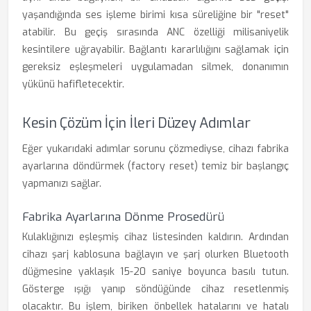
yaşandığında ses işleme birimi kısa süreliğine bir "reset"
atabilir. Bu geçiş sırasında ANC özelliği milisaniyelik
kesintilere uğrayabilir. Bağlantı kararlılığını sağlamak için
gereksiz eşleşmeleri uygulamadan silmek, donanımın
yükünü hafifletecektir.
Kesin Çözüm İçin İleri Düzey Adımlar
Eğer yukarıdaki adımlar sorunu çözmediyse, cihazı fabrika
ayarlarına döndürmek (factory reset) temiz bir başlangıç
yapmanızı sağlar.
Fabrika Ayarlarına Dönme Prosedürü
Kulaklığınızı eşleşmiş cihaz listesinden kaldırın. Ardından
cihazı şarj kablosuna bağlayın ve şarj olurken Bluetooth
düğmesine yaklaşık 15-20 saniye boyunca basılı tutun.
Gösterge ışığı yanıp söndüğünde cihaz resetlenmiş
olacaktır. Bu işlem, biriken önbellek hatalarını ve hatalı