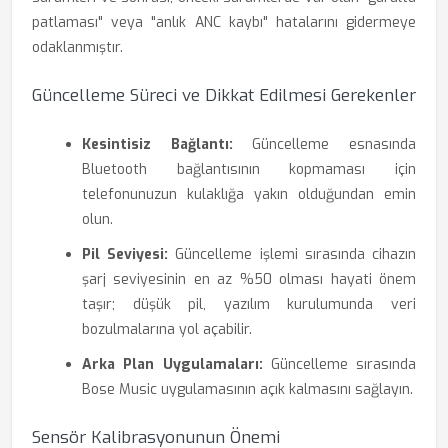
patlaması" veya "anlık ANC kaybı" hatalarını gidermeye
odaklanmıştır.
Güncelleme Süreci ve Dikkat Edilmesi Gerekenler
Kesintisiz Bağlantı:
Güncelleme esnasında
Bluetooth bağlantısının kopmaması için
telefonunuzun kulaklığa yakın olduğundan emin
olun.
Pil Seviyesi:
Güncelleme işlemi sırasında cihazın
şarj seviyesinin en az %50 olması hayati önem
taşır; düşük pil, yazılım kurulumunda veri
bozulmalarına yol açabilir.
Arka Plan Uygulamaları:
Güncelleme sırasında
Bose Music uygulamasının açık kalmasını sağlayın.
Sensör Kalibrasyonunun Önemi