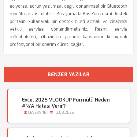
ediyorsa, sorun yazılımsal değil, donanımsal bir Bluetooth
modülü arızası olabilir. Bu aşamada Bose'un resmi destek
portalını kullanarak bir destek bileti açmalı ve cihazınızı
yetkili servise yönlendirmelisiniz. Resmi servis
müdahaleleri, cihazınızın garanti kapsamını koruyarak
profesyonel bir onarım süreci sağlar.
BENZER YAZILAR
Excel 2025 VLOOKUP Formülü Neden
#N/A Hatası Verir?
LEVERSNET
10.08.2026