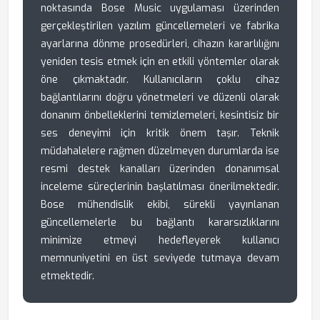
noktasında Bose Music uygulaması üzerinden
gerçekleştirilen yazılım güncellemeleri ve fabrika
ayarlarına dönme prosedürleri, cihazın kararlılığını
yeniden tesis etmek için en etkili yöntemler olarak
öne çıkmaktadır. Kullanıcıların çoklu cihaz
bağlantılarını doğru yönetmeleri ve düzenli olarak
donanım önbelleklerini temizlemeleri, kesintisiz bir
ses deneyimi için kritik önem taşır. Teknik
müdahalelere rağmen düzelmeyen durumlarda ise
resmi destek kanalları üzerinden donanımsal
inceleme süreçlerinin başlatılması önerilmektedir.
Bose mühendislik ekibi, sürekli yayınlanan
güncellemelerle bu bağlantı kararsızlıklarını
minimize etmeyi hedefleyerek kullanıcı
memnuniyetini en üst seviyede tutmaya devam
etmektedir.