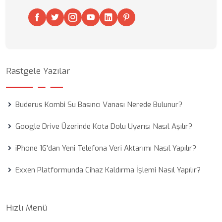
Rastgele Yazılar
Buderus Kombi Su Basıncı Vanası Nerede Bulunur?
Google Drive Üzerinde Kota Dolu Uyarısı Nasıl Aşılır?
iPhone 16'dan Yeni Telefona Veri Aktarımı Nasıl Yapılır?
Exxen Platformunda Cihaz Kaldırma İşlemi Nasıl Yapılır?
Hızlı Menü