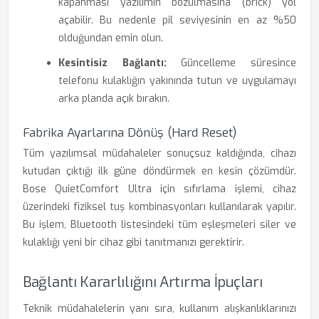
kapanması yazılımın bozulmasına (brick) yol
açabilir. Bu nedenle pil seviyesinin en az %50
olduğundan emin olun.
Kesintisiz Bağlantı:
Güncelleme süresince
telefonu kulaklığın yakınında tutun ve uygulamayı
arka planda açık bırakın.
Fabrika Ayarlarına Dönüş (Hard Reset)
Tüm yazılımsal müdahaleler sonuçsuz kaldığında, cihazı
kutudan çıktığı ilk güne döndürmek en kesin çözümdür.
Bose QuietComfort Ultra için sıfırlama işlemi, cihaz
üzerindeki fiziksel tuş kombinasyonları kullanılarak yapılır.
Bu işlem, Bluetooth listesindeki tüm eşleşmeleri siler ve
kulaklığı yeni bir cihaz gibi tanıtmanızı gerektirir.
Bağlantı Kararlılığını Artırma İpuçları
Teknik müdahalelerin yanı sıra, kullanım alışkanlıklarınızı