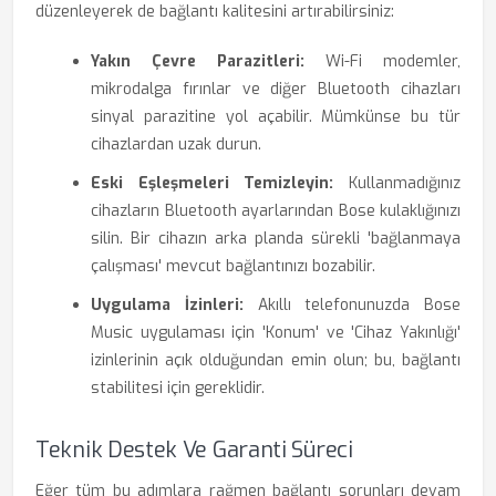
düzenleyerek de bağlantı kalitesini artırabilirsiniz:
Yakın Çevre Parazitleri:
Wi-Fi modemler,
mikrodalga fırınlar ve diğer Bluetooth cihazları
sinyal parazitine yol açabilir. Mümkünse bu tür
cihazlardan uzak durun.
Eski Eşleşmeleri Temizleyin:
Kullanmadığınız
cihazların Bluetooth ayarlarından Bose kulaklığınızı
silin. Bir cihazın arka planda sürekli 'bağlanmaya
çalışması' mevcut bağlantınızı bozabilir.
Uygulama İzinleri:
Akıllı telefonunuzda Bose
Music uygulaması için 'Konum' ve 'Cihaz Yakınlığı'
izinlerinin açık olduğundan emin olun; bu, bağlantı
stabilitesi için gereklidir.
Teknik Destek Ve Garanti Süreci
Eğer tüm bu adımlara rağmen bağlantı sorunları devam