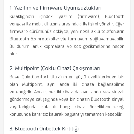
1. Yazılım ve Firmware Uyumsuzlukları
Kulaklığınızın içindeki yazılım (firmware), Bluetooth
yongası ile mobil cihazınız arasındaki iletişimi yönetir. Eğer
firmware sürümünüz eskiyse, yeni nesil akıllı telefonların
Bluetooth 5.x protokolleriyle tam uyum sağlayamayabilir.
Bu durum, anlık kopmalara ve ses gecikmelerine neden
olur.
2. Multipoint (Çoklu Cihaz) Çakışmaları
Bose QuietComfort Ultra'nın en güçlü özelliklerinden biri
olan Multipoint, aynı anda iki cihaza bağlanabilme
yeteneğidir. Ancak, her iki cihaz da aynı anda ses sinyali
göndermeye çalıştığında veya bir cihazın Bluetooth sinyali
zayıfladığında, kulaklık hangi cihazı önceliklendireceği
konusunda kararsız kalarak bağlantıyı tamamen kesebilir.
3. Bluetooth Önbellek Kirliliği