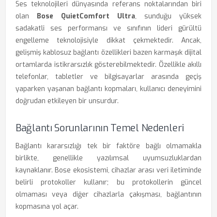
Ses teknolojileri dünyasında referans noktalarından biri
olan
Bose QuietComfort Ultra
, sunduğu yüksek
sadakatli ses performansı ve sınıfının lideri gürültü
engelleme teknolojisiyle dikkat çekmektedir. Ancak,
gelişmiş kablosuz bağlantı özellikleri bazen karmaşık dijital
ortamlarda istikrarsızlık gösterebilmektedir. Özellikle akıllı
telefonlar, tabletler ve bilgisayarlar arasında geçiş
yaparken yaşanan bağlantı kopmaları, kullanıcı deneyimini
doğrudan etkileyen bir unsurdur.
Bağlantı Sorunlarının Temel Nedenleri
Bağlantı kararsızlığı tek bir faktöre bağlı olmamakla
birlikte, genellikle yazılımsal uyumsuzluklardan
kaynaklanır. Bose ekosistemi, cihazlar arası veri iletiminde
belirli protokoller kullanır; bu protokollerin güncel
olmaması veya diğer cihazlarla çakışması, bağlantının
kopmasına yol açar.