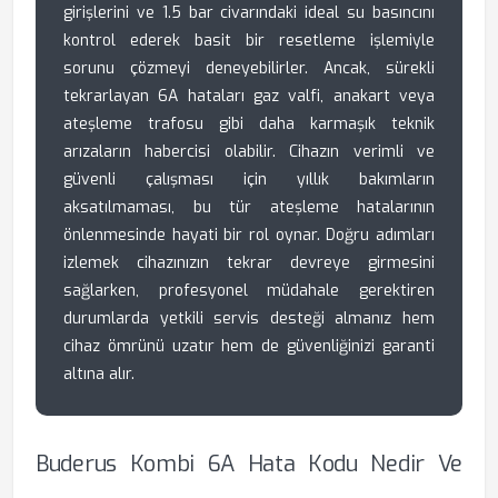
girişlerini ve 1.5 bar civarındaki ideal su basıncını
kontrol ederek basit bir resetleme işlemiyle
sorunu çözmeyi deneyebilirler. Ancak, sürekli
tekrarlayan 6A hataları gaz valfi, anakart veya
ateşleme trafosu gibi daha karmaşık teknik
arızaların habercisi olabilir. Cihazın verimli ve
güvenli çalışması için yıllık bakımların
aksatılmaması, bu tür ateşleme hatalarının
önlenmesinde hayati bir rol oynar. Doğru adımları
izlemek cihazınızın tekrar devreye girmesini
sağlarken, profesyonel müdahale gerektiren
durumlarda yetkili servis desteği almanız hem
cihaz ömrünü uzatır hem de güvenliğinizi garanti
altına alır.
Buderus Kombi 6A Hata Kodu Nedir Ve