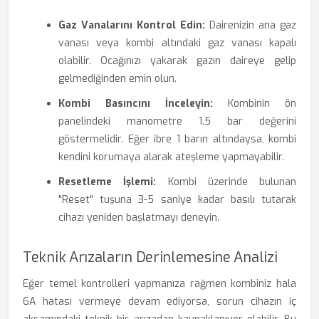
Gaz Vanalarını Kontrol Edin:
Dairenizin ana gaz
vanası veya kombi altındaki gaz vanası kapalı
olabilir. Ocağınızı yakarak gazın daireye gelip
gelmediğinden emin olun.
Kombi Basıncını İnceleyin:
Kombinin ön
panelindeki manometre 1.5 bar değerini
göstermelidir. Eğer ibre 1 barın altındaysa, kombi
kendini korumaya alarak ateşleme yapmayabilir.
Resetleme İşlemi:
Kombi üzerinde bulunan
"Reset" tuşuna 3-5 saniye kadar basılı tutarak
cihazı yeniden başlatmayı deneyin.
Teknik Arızaların Derinlemesine Analizi
Eğer temel kontrolleri yapmanıza rağmen kombiniz hala
6A hatası vermeye devam ediyorsa, sorun cihazın iç