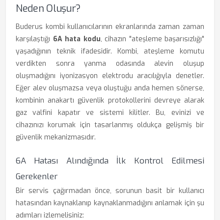
Neden Oluşur?
Buderus kombi kullanıcılarının ekranlarında zaman zaman
karşılaştığı
6A hata kodu
, cihazın "ateşleme başarısızlığı"
yaşadığının teknik ifadesidir. Kombi, ateşleme komutu
verdikten sonra yanma odasında alevin oluşup
oluşmadığını iyonizasyon elektrodu aracılığıyla denetler.
Eğer alev oluşmazsa veya oluştuğu anda hemen sönerse,
kombinin anakartı güvenlik protokollerini devreye alarak
gaz valfini kapatır ve sistemi kilitler. Bu, evinizi ve
cihazınızı korumak için tasarlanmış oldukça gelişmiş bir
güvenlik mekanizmasıdır.
6A Hatası Alındığında İlk Kontrol Edilmesi
Gerekenler
Bir servis çağırmadan önce, sorunun basit bir kullanıcı
hatasından kaynaklanıp kaynaklanmadığını anlamak için şu
adımları izlemelisiniz: