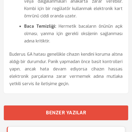
veya dalgalanmaları anakarta zarar verebilir.
Kombi için bir regülatör kullanmak elektronik kart
ömrünü ciddi oranda uzatır.
Baca Temizliği:
Hermetik bacaların önünün açık
olması, yanma için gerekli oksijenin sağlanması
adına kritiktir.
Buderus 6A hatası genellikle cihazın kendini koruma altına
aldığı bir durumdur. Panik yapmadan önce basit kontrolleri
yapın, ancak hata devam ediyorsa cihazın hassas
elektronik parçalarına zarar vermemek adına mutlaka
yetkili servis ile iletişime geçin.
BENZER YAZILAR