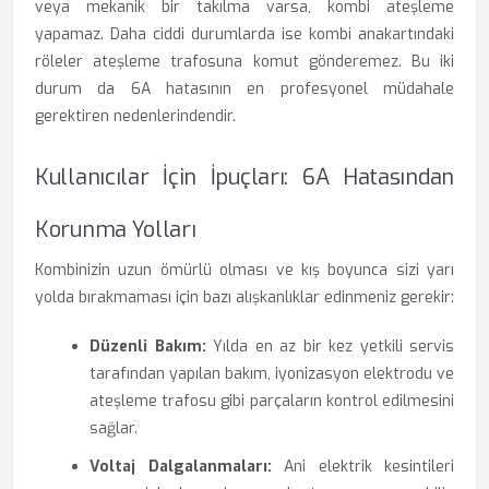
veya mekanik bir takılma varsa, kombi ateşleme
yapamaz. Daha ciddi durumlarda ise kombi anakartındaki
röleler ateşleme trafosuna komut gönderemez. Bu iki
durum da 6A hatasının en profesyonel müdahale
gerektiren nedenlerindendir.
Kullanıcılar İçin İpuçları: 6A Hatasından
Korunma Yolları
Kombinizin uzun ömürlü olması ve kış boyunca sizi yarı
yolda bırakmaması için bazı alışkanlıklar edinmeniz gerekir:
Düzenli Bakım:
Yılda en az bir kez yetkili servis
tarafından yapılan bakım, iyonizasyon elektrodu ve
ateşleme trafosu gibi parçaların kontrol edilmesini
sağlar.
Voltaj Dalgalanmaları:
Ani elektrik kesintileri