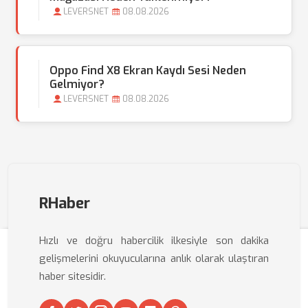
LEVERSNET
08.08.2026
Oppo Find X8 Ekran Kaydı Sesi Neden
Gelmiyor?
LEVERSNET
08.08.2026
RHaber
Hızlı ve doğru habercilik ilkesiyle son dakika
gelişmelerini okuyucularına anlık olarak ulaştıran
haber sitesidir.