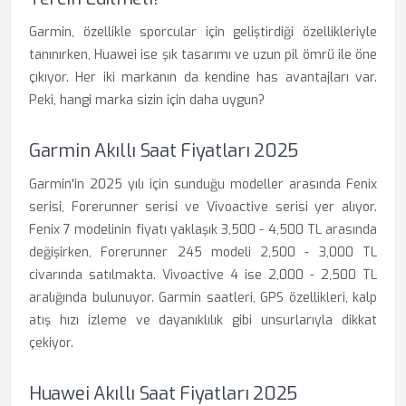
Garmin, özellikle sporcular için geliştirdiği özellikleriyle
tanınırken, Huawei ise şık tasarımı ve uzun pil ömrü ile öne
çıkıyor. Her iki markanın da kendine has avantajları var.
Peki, hangi marka sizin için daha uygun?
Garmin Akıllı Saat Fiyatları 2025
Garmin'in 2025 yılı için sunduğu modeller arasında Fenix
serisi, Forerunner serisi ve Vivoactive serisi yer alıyor.
Fenix 7 modelinin fiyatı yaklaşık 3,500 - 4,500 TL arasında
değişirken, Forerunner 245 modeli 2,500 - 3,000 TL
civarında satılmakta. Vivoactive 4 ise 2,000 - 2,500 TL
aralığında bulunuyor. Garmin saatleri, GPS özellikleri, kalp
atış hızı izleme ve dayanıklılık gibi unsurlarıyla dikkat
çekiyor.
Huawei Akıllı Saat Fiyatları 2025