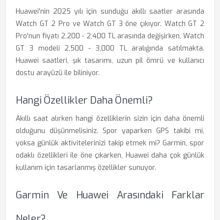
Huawei'nin 2025 yılı için sunduğu akıllı saatler arasında
Watch GT 2 Pro ve Watch GT 3 öne çıkıyor. Watch GT 2
Pro'nun fiyatı 2,200 - 2,400 TL arasında değişirken, Watch
GT 3 modeli 2,500 - 3,000 TL aralığında satılmakta.
Huawei saatleri, şık tasarımı, uzun pil ömrü ve kullanıcı
dostu arayüzü ile biliniyor.
Hangi Özellikler Daha Önemli?
Akıllı saat alırken hangi özelliklerin sizin için daha önemli
olduğunu düşünmelisiniz. Spor yaparken GPS takibi mi,
yoksa günlük aktivitelerinizi takip etmek mi? Garmin, spor
odaklı özellikleri ile öne çıkarken, Huawei daha çok günlük
kullanım için tasarlanmış özellikler sunuyor.
Garmin Ve Huawei Arasındaki Farklar
Neler?