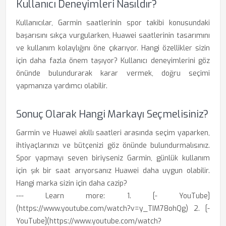
Kullanıcı Deneyimleri Nasıldır?
Kullanıcılar, Garmin saatlerinin spor takibi konusundaki
başarısını sıkça vurgularken, Huawei saatlerinin tasarımını
ve kullanım kolaylığını öne çıkarıyor. Hangi özellikler sizin
için daha fazla önem taşıyor? Kullanıcı deneyimlerini göz
önünde bulundurarak karar vermek, doğru seçimi
yapmanıza yardımcı olabilir.
Sonuç Olarak Hangi Markayı Seçmelisiniz?
Garmin ve Huawei akıllı saatleri arasında seçim yaparken,
ihtiyaçlarınızı ve bütçenizi göz önünde bulundurmalısınız.
Spor yapmayı seven biriyseniz Garmin, günlük kullanım
için şık bir saat arıyorsanız Huawei daha uygun olabilir.
Hangi marka sizin için daha cazip?
--- Learn more: 1. [- YouTube]
(https://www.youtube.com/watch?v=y_TIM78ohQg) 2. [-
YouTube](https://www.youtube.com/watch?