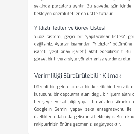
şeklinde parçalara ayrılır. Bu sayede, gün içind
bekleyen önemli iletiler en üstte tutulur.
Yıldızlı İletiler ve Görev Listesi
Yıldız sistemi, geçici bir "yapılacaklar listesi" 
değilsiniz. Ayarlar kısmından "Yıldızlar" bölümüne g
işareti, yeşil onay işareti) aktif edebilirsiniz. B
görsel bir hiyerarşiyle yönetmenize yardımcı olur.
Verimliliği Sürdürülebilir Kılmak
Düzenli bir gelen kutusu bir kerelik bir temizlik de
kutusunu bir depolama alanı değil, bir işlem alanı 
her şeye ev sahipliği yapar; bu yüzden silmekte
Google'ın Gemini yapay zeka entegrasyonu ile 
özelliklerin daha da gelişmesi bekleniyor. Bu tekno
rakiplerinizin önüne geçmenizi sağlayacaktır.