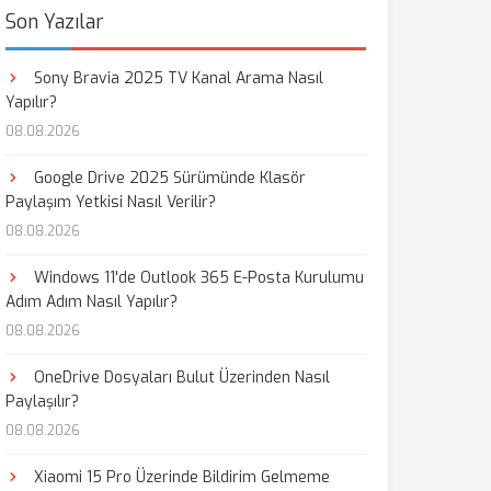
Son Yazılar
Sony Bravia 2025 TV Kanal Arama Nasıl
Yapılır?
08.08.2026
Google Drive 2025 Sürümünde Klasör
Paylaşım Yetkisi Nasıl Verilir?
08.08.2026
Windows 11'de Outlook 365 E-Posta Kurulumu
Adım Adım Nasıl Yapılır?
08.08.2026
OneDrive Dosyaları Bulut Üzerinden Nasıl
Paylaşılır?
08.08.2026
Xiaomi 15 Pro Üzerinde Bildirim Gelmeme