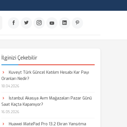
İlginizi Çekebilir
Kuveyt Türk Güncel Katılım Hesabı Kar Payı
Oranları Nedir?
18.04.2026
İstanbul Akasya Avm Mağazaları Pazar Günü
Saat Kaçta Kapanıyor?
16.05.2026
Huawei MatePad Pro 13.2 Ekran Yansıtma
aş