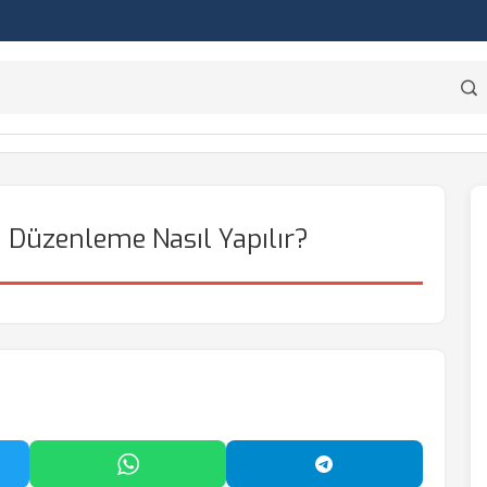
 Düzenleme Nasıl Yapılır?
'da Paylaş
WhatsApp'ta Paylaş
Telegram'da Payl