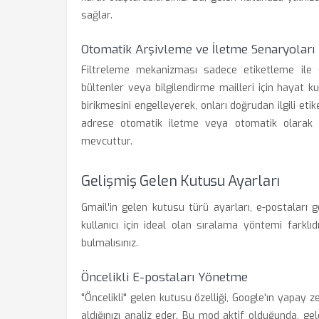
sağlar.
Otomatik Arşivleme ve İletme Senaryoları
Filtreleme mekanizması sadece etiketleme ile sın
bültenler veya bilgilendirme mailleri için hayat 
birikmesini engelleyerek, onları doğrudan ilgili etike
adrese otomatik iletme veya otomatik olarak "
mevcuttur.
Gelişmiş Gelen Kutusu Ayarları
Gmail'in gelen kutusu türü ayarları, e-postaları
kullanıcı için ideal olan sıralama yöntemi farkl
bulmalısınız.
Öncelikli E-postaları Yönetme
"Öncelikli" gelen kutusu özelliği, Google'ın yapay 
aldığınızı analiz eder. Bu mod aktif olduğunda, ge