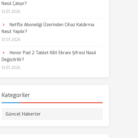
Nasıl Çalışır?
13.07.2026
Netflix Aboneliği Üzerinden Cihaz Kaldırma
Nasıl Yapılır?
01.07.2026
Honor Pad 2 Tablet Kilit Ekranı Şifresi Nasıl
Değiştirilir?
13.07.2026
Kategoriler
Güncel Haberler