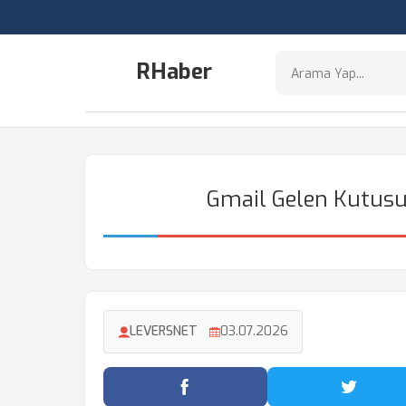
RHaber
Gmail Gelen Kutusu
LEVERSNET
03.07.2026
Facebook'ta Paylaş
Twitter