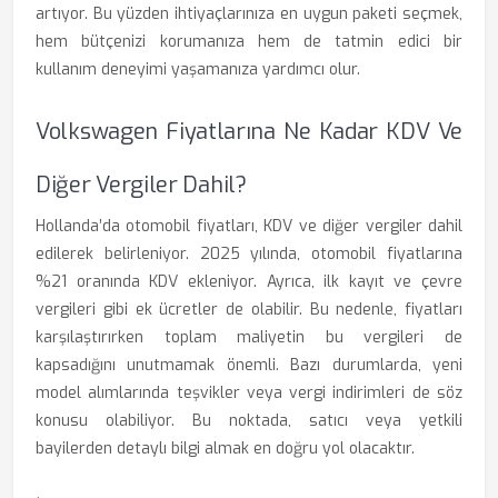
artıyor. Bu yüzden ihtiyaçlarınıza en uygun paketi seçmek,
hem bütçenizi korumanıza hem de tatmin edici bir
kullanım deneyimi yaşamanıza yardımcı olur.
Volkswagen Fiyatlarına Ne Kadar KDV Ve
Diğer Vergiler Dahil?
Hollanda’da otomobil fiyatları, KDV ve diğer vergiler dahil
edilerek belirleniyor. 2025 yılında, otomobil fiyatlarına
%21 oranında KDV ekleniyor. Ayrıca, ilk kayıt ve çevre
vergileri gibi ek ücretler de olabilir. Bu nedenle, fiyatları
karşılaştırırken toplam maliyetin bu vergileri de
kapsadığını unutmamak önemli. Bazı durumlarda, yeni
model alımlarında teşvikler veya vergi indirimleri de söz
konusu olabiliyor. Bu noktada, satıcı veya yetkili
bayilerden detaylı bilgi almak en doğru yol olacaktır.