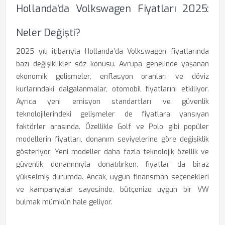
Hollanda’da Volkswagen Fiyatları 2025:
Neler Değişti?
2025 yılı itibarıyla Hollanda’da Volkswagen fiyatlarında
bazı değişiklikler söz konusu. Avrupa genelinde yaşanan
ekonomik gelişmeler, enflasyon oranları ve döviz
kurlarındaki dalgalanmalar, otomobil fiyatlarını etkiliyor.
Ayrıca yeni emisyon standartları ve güvenlik
teknolojilerindeki gelişmeler de fiyatlara yansıyan
faktörler arasında. Özellikle Golf ve Polo gibi popüler
modellerin fiyatları, donanım seviyelerine göre değişiklik
gösteriyor. Yeni modeller daha fazla teknolojik özellik ve
güvenlik donanımıyla donatılırken, fiyatlar da biraz
yükselmiş durumda. Ancak, uygun finansman seçenekleri
ve kampanyalar sayesinde, bütçenize uygun bir VW
bulmak mümkün hale geliyor.