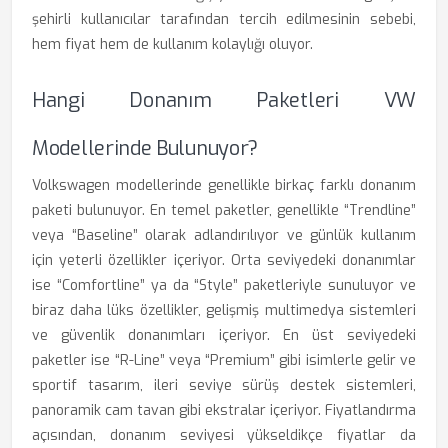
şehirli kullanıcılar tarafından tercih edilmesinin sebebi,
hem fiyat hem de kullanım kolaylığı oluyor.
Hangi Donanım Paketleri VW
Modellerinde Bulunuyor?
Volkswagen modellerinde genellikle birkaç farklı donanım
paketi bulunuyor. En temel paketler, genellikle “Trendline”
veya “Baseline” olarak adlandırılıyor ve günlük kullanım
için yeterli özellikler içeriyor. Orta seviyedeki donanımlar
ise “Comfortline” ya da “Style” paketleriyle sunuluyor ve
biraz daha lüks özellikler, gelişmiş multimedya sistemleri
ve güvenlik donanımları içeriyor. En üst seviyedeki
paketler ise “R-Line” veya “Premium” gibi isimlerle gelir ve
sportif tasarım, ileri seviye sürüş destek sistemleri,
panoramik cam tavan gibi ekstralar içeriyor. Fiyatlandırma
açısından, donanım seviyesi yükseldikçe fiyatlar da