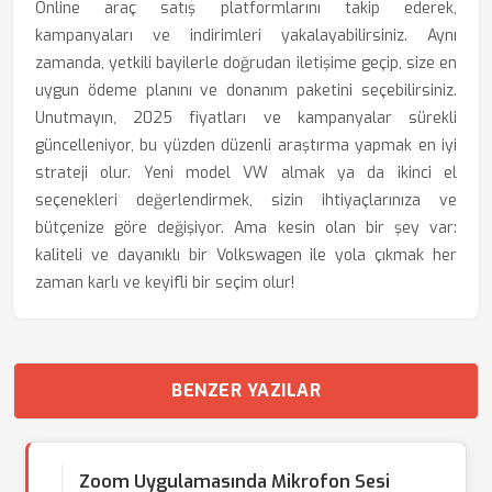
Online araç satış platformlarını takip ederek,
kampanyaları ve indirimleri yakalayabilirsiniz. Aynı
zamanda, yetkili bayilerle doğrudan iletişime geçip, size en
uygun ödeme planını ve donanım paketini seçebilirsiniz.
Unutmayın, 2025 fiyatları ve kampanyalar sürekli
güncelleniyor, bu yüzden düzenli araştırma yapmak en iyi
strateji olur. Yeni model VW almak ya da ikinci el
seçenekleri değerlendirmek, sizin ihtiyaçlarınıza ve
bütçenize göre değişiyor. Ama kesin olan bir şey var:
kaliteli ve dayanıklı bir Volkswagen ile yola çıkmak her
zaman karlı ve keyifli bir seçim olur!
BENZER YAZILAR
Zoom Uygulamasında Mikrofon Sesi