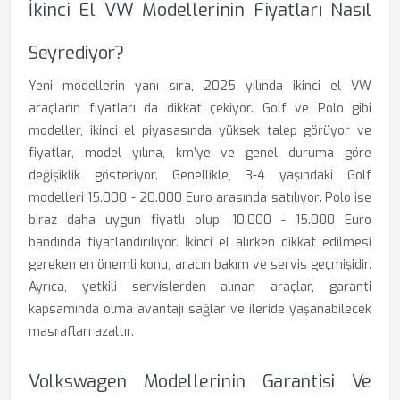
İkinci El VW Modellerinin Fiyatları Nasıl
Seyrediyor?
Yeni modellerin yanı sıra, 2025 yılında ikinci el VW
araçların fiyatları da dikkat çekiyor. Golf ve Polo gibi
modeller, ikinci el piyasasında yüksek talep görüyor ve
fiyatlar, model yılına, km’ye ve genel duruma göre
değişiklik gösteriyor. Genellikle, 3-4 yaşındaki Golf
modelleri 15.000 - 20.000 Euro arasında satılıyor. Polo ise
biraz daha uygun fiyatlı olup, 10.000 - 15.000 Euro
bandında fiyatlandırılıyor. İkinci el alırken dikkat edilmesi
gereken en önemli konu, aracın bakım ve servis geçmişidir.
Ayrıca, yetkili servislerden alınan araçlar, garanti
kapsamında olma avantajı sağlar ve ileride yaşanabilecek
masrafları azaltır.
Volkswagen Modellerinin Garantisi Ve