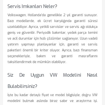
Servis Imkanları Neler?
Volkswagen, Hollanda’da genellikle 2 yıl garanti sunuyor.
Bazı modellerde, ek ücret karşılığında garanti süresi
uzatılabiliyor. Ayrıca, yetkili servisler ve servis ağı oldukça
geniş ve güvenilir. Periyodik bakımlar, yedek parça temini
ve acil durumlar için hızlı çözümler sağlanıyor. Uzun vadeli
yatırım yapmayı planlayanlar için, garanti ve servis
paketleri önemli bir kriter oluyor. Ayrıca, bazı finansman
seçenekleriyle, bakım ve garanti masraflarını
taksitlendirmek de mümkün olabiliyor.
Siz De Uygun VW Modelini Nasıl
Bulabilirsiniz?
İşte bu kadar detaylı fiyat ve model bilgisiyle, doğru VW
modelini bulmak aslında biraz sabır ve araştırma işi.