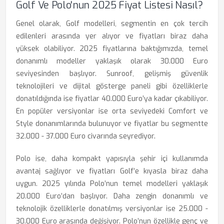
Golf Ve Polo'nun 2025 Fiyat Listesi Nasıl?
Genel olarak, Golf modelleri, segmentin en çok tercih
edilenleri arasında yer alıyor ve fiyatları biraz daha
yüksek olabiliyor. 2025 fiyatlarına baktığımızda, temel
donanımlı modeller yaklaşık olarak 30.000 Euro
seviyesinden başlıyor. Sunroof, gelişmiş güvenlik
teknolojileri ve dijital gösterge paneli gibi özelliklerle
donatıldığında ise fiyatlar 40.000 Euro’ya kadar çıkabiliyor.
En popüler versiyonlar ise orta seviyedeki Comfort ve
Style donanımlarında bulunuyor ve fiyatlar bu segmentte
32.000 - 37.000 Euro civarında seyrediyor.
Polo ise, daha kompakt yapısıyla şehir içi kullanımda
avantaj sağlıyor ve fiyatları Golf’e kıyasla biraz daha
uygun. 2025 yılında Polo’nun temel modelleri yaklaşık
20.000 Euro’dan başlıyor. Daha zengin donanımlı ve
teknolojik özelliklerle donatılmış versiyonlar ise 25.000 -
30.000 Euro arasında değişiyor. Polo’nun özellikle genç ve