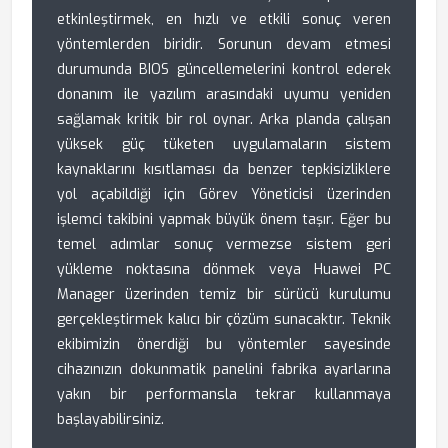
etkinleştirmek, en hızlı ve etkili sonuç veren
yöntemlerden biridir. Sorunun devam etmesi
durumunda BIOS güncellemelerini kontrol ederek
donanım ile yazılım arasındaki uyumu yeniden
sağlamak kritik bir rol oynar. Arka planda çalışan
yüksek güç tüketen uygulamaların sistem
kaynaklarını kısıtlaması da benzer tepkisizliklere
yol açabildiği için Görev Yöneticisi üzerinden
işlemci takibini yapmak büyük önem taşır. Eğer bu
temel adımlar sonuç vermezse sistem geri
yükleme noktasına dönmek veya Huawei PC
Manager üzerinden temiz bir sürücü kurulumu
gerçekleştirmek kalıcı bir çözüm sunacaktır. Teknik
ekibimizin önerdiği bu yöntemler sayesinde
cihazınızın dokunmatik panelini fabrika ayarlarına
yakın bir performansla tekrar kullanmaya
başlayabilirsiniz.