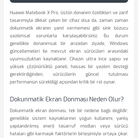
Huawei Matebook X Pro, üstün donanım özellikleri ve zarif
tasarımıyla dikkat çeken bir cihaz olsa da, zaman zaman
dokunmatik ekranın yanıt vermemesi gibi sinir bozucu
yazılımsal sorunlarla karşılaşabilirsiniz. Bu durum
genellikle donanımsal bir arızadan ziyade, Windows
güncellemeleri ile mevcut ekran sürücüleri arasındaki
uyumsuzluktan kaynaklanır. Cihazın ultra ince yapısı ve
yüksek çözünürlüklü paneli, hassas bir yazılım desteği
gerektirdiğinden, sürücülerin güncel tutulması
performansın sürekliliği açısından kritik bir rol oynar.
Dokunmatik Ekran Donması Neden Olur?
Dokunmatik ekran donması, tek bir nedene bağlı değildir;
genellikle sistem kaynaklarının yoğun kullanımı, yanlış
yapılandırılmış enerji tasarruf modları veya sürücü
hataları gibi karmaşık faktörlerin birleşimiyle ortaya çıkar.