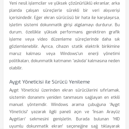
Yeni nesil işlemciler ve yüksek çözünürlüklü ekranlar, arka
planda çalışan süreçlerle sürekli bir veri alışverişi
içerisindedir. Eğer ekran sürücüsü bir hata ile karşılaşırsa,
işletim sistemi dokunmatik girişi algılamayı durdurur. Bu
durum, özellikle yüksek performans gerektiren grafik
işleme veya video düzenleme süreçlerinde daha sık
gözlemlenebilir. Ayrıca, cihazın statik elektrik birikimine
maruz kalması veya Windows'un enerji yönetimi
politikaları, dokunmatik katmanın 'askıda' kalmasına neden
olabilir.
Aygıt Yöneticisi ile Sürücü Yenileme
Aygıt Yöneticisi üzerinden ekran sürücülerini sıfırlamak,
sistemin donanımı yeniden tanımasını sağlayan en etkili
manuel yöntemdir. Windows arama çubuğuna 'Aygıt
Yöneticisi' yazarak ilgili paneli açın ve 'İnsan Arayüz
Aygıtları' sekmesini genişletin. Burada bulunan 'HID
uyumlu dokunmatik ekran' seçeneğine sağ tıklayarak