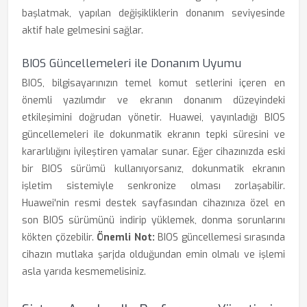
başlatmak, yapılan değişikliklerin donanım seviyesinde
aktif hale gelmesini sağlar.
BIOS Güncellemeleri ile Donanım Uyumu
BIOS, bilgisayarınızın temel komut setlerini içeren en
önemli yazılımdır ve ekranın donanım düzeyindeki
etkileşimini doğrudan yönetir. Huawei, yayınladığı BIOS
güncellemeleri ile dokunmatik ekranın tepki süresini ve
kararlılığını iyileştiren yamalar sunar. Eğer cihazınızda eski
bir BIOS sürümü kullanıyorsanız, dokunmatik ekranın
işletim sistemiyle senkronize olması zorlaşabilir.
Huawei'nin resmi destek sayfasından cihazınıza özel en
son BIOS sürümünü indirip yüklemek, donma sorunlarını
kökten çözebilir.
Önemli Not:
BIOS güncellemesi sırasında
cihazın mutlaka şarjda olduğundan emin olmalı ve işlemi
asla yarıda kesmemelisiniz.