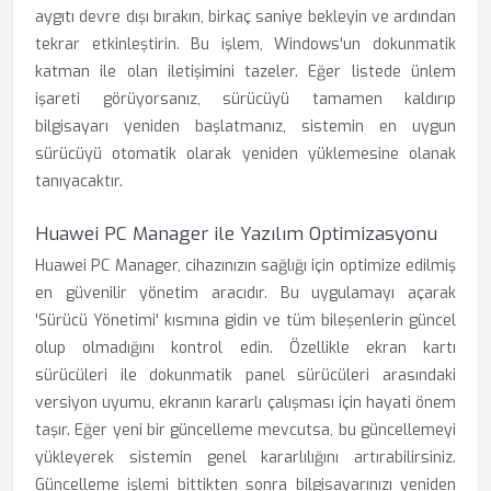
aygıtı devre dışı bırakın, birkaç saniye bekleyin ve ardından
tekrar etkinleştirin. Bu işlem, Windows'un dokunmatik
katman ile olan iletişimini tazeler. Eğer listede ünlem
işareti görüyorsanız, sürücüyü tamamen kaldırıp
bilgisayarı yeniden başlatmanız, sistemin en uygun
sürücüyü otomatik olarak yeniden yüklemesine olanak
tanıyacaktır.
Huawei PC Manager ile Yazılım Optimizasyonu
Huawei PC Manager, cihazınızın sağlığı için optimize edilmiş
en güvenilir yönetim aracıdır. Bu uygulamayı açarak
'Sürücü Yönetimi' kısmına gidin ve tüm bileşenlerin güncel
olup olmadığını kontrol edin. Özellikle ekran kartı
sürücüleri ile dokunmatik panel sürücüleri arasındaki
versiyon uyumu, ekranın kararlı çalışması için hayati önem
taşır. Eğer yeni bir güncelleme mevcutsa, bu güncellemeyi
yükleyerek sistemin genel kararlılığını artırabilirsiniz.
Güncelleme işlemi bittikten sonra bilgisayarınızı yeniden