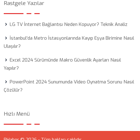
Rastgele Yazılar
LG TV İnternet Bağlantısı Neden Kopuyor? Teknik Analiz
İstanbul'da Metro İstasyonlarında Kayıp Eşya Birimine Nasıl
Ulaşılır?
Excel 2024 Sürümünde Makro Güvenlik Ayarları Nasıl
Yapılır?
PowerPoint 2024 Sunumunda Video Oynatma Sorunu Nasıl
Çözülür?
Hızlı Menü
RHaber © 2026 - Tüm hakları saklıdır.