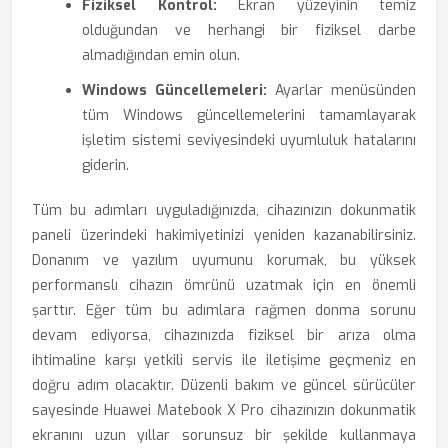
Fiziksel Kontrol:
Ekran yüzeyinin temiz
olduğundan ve herhangi bir fiziksel darbe
almadığından emin olun.
Windows Güncellemeleri:
Ayarlar menüsünden
tüm Windows güncellemelerini tamamlayarak
işletim sistemi seviyesindeki uyumluluk hatalarını
giderin.
Tüm bu adımları uyguladığınızda, cihazınızın dokunmatik
paneli üzerindeki hakimiyetinizi yeniden kazanabilirsiniz.
Donanım ve yazılım uyumunu korumak, bu yüksek
performanslı cihazın ömrünü uzatmak için en önemli
şarttır. Eğer tüm bu adımlara rağmen donma sorunu
devam ediyorsa, cihazınızda fiziksel bir arıza olma
ihtimaline karşı yetkili servis ile iletişime geçmeniz en
doğru adım olacaktır. Düzenli bakım ve güncel sürücüler
sayesinde Huawei Matebook X Pro cihazınızın dokunmatik
ekranını uzun yıllar sorunsuz bir şekilde kullanmaya