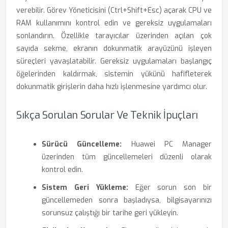
verebilir. Görev Yöneticisini (Ctrl+Shift+Esc) açarak CPU ve
RAM kullanımını kontrol edin ve gereksiz uygulamaları
sonlandırın. Özellikle tarayıcılar üzerinden açılan çok
sayıda sekme, ekranın dokunmatik arayüzünü işleyen
süreçleri yavaşlatabilir. Gereksiz uygulamaları başlangıç
öğelerinden kaldırmak, sistemin yükünü hafifleterek
dokunmatik girişlerin daha hızlı işlenmesine yardımcı olur.
Sıkça Sorulan Sorular Ve Teknik İpuçları
Sürücü Güncelleme:
Huawei PC Manager
üzerinden tüm güncellemeleri düzenli olarak
kontrol edin.
Sistem Geri Yükleme:
Eğer sorun son bir
güncellemeden sonra başladıysa, bilgisayarınızı
sorunsuz çalıştığı bir tarihe geri yükleyin.