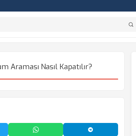
um Araması Nasıl Kapatılır?
'da Paylaş
WhatsApp'ta Paylaş
Telegram'da Payl