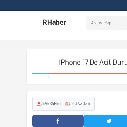
RHaber
IPhone 17'de Acil Dur
LEVERSNET
03.07.2026
Facebook'ta Paylaş
Twitter