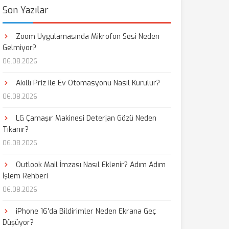
Son Yazılar
Zoom Uygulamasında Mikrofon Sesi Neden
Gelmiyor?
06.08.2026
Akıllı Priz ile Ev Otomasyonu Nasıl Kurulur?
06.08.2026
LG Çamaşır Makinesi Deterjan Gözü Neden
Tıkanır?
06.08.2026
Outlook Mail İmzası Nasıl Eklenir? Adım Adım
İşlem Rehberi
06.08.2026
iPhone 16'da Bildirimler Neden Ekrana Geç
Düşüyor?