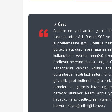
📌 Özet
Apple'ın en yeni amiral gemisi iP
taşımak adına Acil Durum SOS ve 
güncellemesine gitti. Özellikle fiz
gereksiz acil durum aramalarını mi
kullanıcıların Ayarlar menüsü üze
özelleştirmelerine olanak tanıyor. 
sensörlerini yeniden kalibre e
durumlarda hatalı bildirimlerin önü
güvenlik protokollerini doğru şek
etmeleri ve gelişmiş kaza algılam
detaylar sunuyor. Resmi Apple yön
hayat kurtarıcı özelliklerinin verimli
başvuru kaynağı niteliği taşıyor.