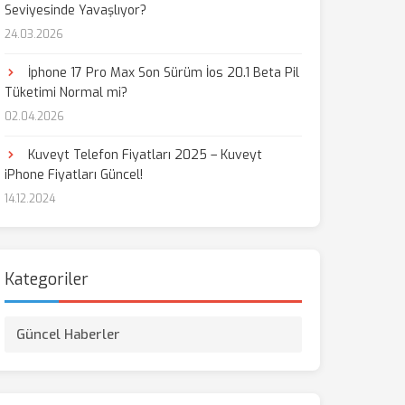
Seviyesinde Yavaşlıyor?
24.03.2026
İphone 17 Pro Max Son Sürüm İos 20.1 Beta Pil
Tüketimi Normal mi?
02.04.2026
Kuveyt Telefon Fiyatları 2025 – Kuveyt
iPhone Fiyatları Güncel!
14.12.2024
Kategoriler
Güncel Haberler