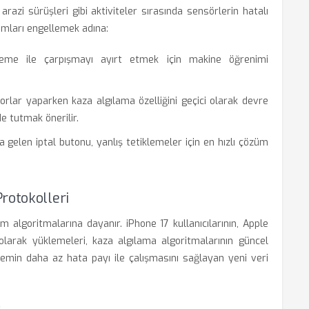
arazi sürüşleri gibi aktiviteler sırasında sensörlerin hatalı
umları engellemek adına:
eme ile çarpışmayı ayırt etmek için makine öğrenimi
orlar yaparken kaza algılama özelliğini geçici olarak devre
e tutmak önerilir.
 gelen iptal butonu, yanlış tetiklemeler için en hızlı çözüm
rotokolleri
ılım algoritmalarına dayanır. iPhone 17 kullanıcılarının, Apple
olarak yüklemeleri, kaza algılama algoritmalarının güncel
temin daha az hata payı ile çalışmasını sağlayan yeni veri
?