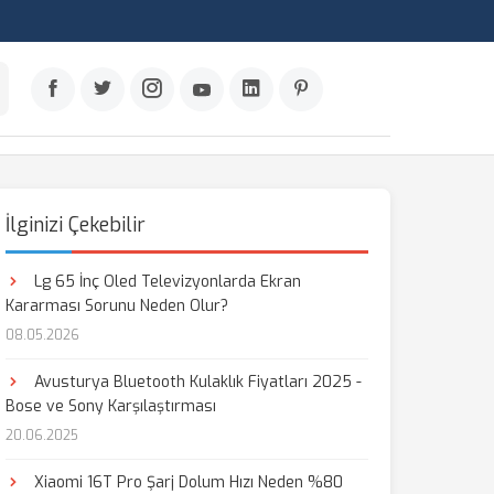
İlginizi Çekebilir
Lg 65 İnç Oled Televizyonlarda Ekran
Kararması Sorunu Neden Olur?
08.05.2026
Avusturya Bluetooth Kulaklık Fiyatları 2025 -
Bose ve Sony Karşılaştırması
20.06.2025
Xiaomi 16T Pro Şarj Dolum Hızı Neden %80
aş