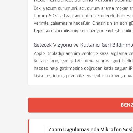
Eski yazılım sürümleri, acil durum arama mekanizm
Durum SOS" altyapısını optimize ederek, hücresel
verimle çalışmasını hedefler. Cihazınızın en son 
tepki süresini milisaniyeler düzeyinde iyileştirebilir.
Gelecek Vizyonu ve Kullanıcı Geri Bildiriml
Apple, topladığı anonim verilerle kaza algılama ve
Kullanıcıların, yanlış tetikleme sonrası geri bil
hassas hale getirmesine doğrudan katkı sağlar. iPh
kişiselleştirilmiş güvenlik senaryolarına kavuşma
BENZ
Zoom Uygulamasında Mikrofon Sesi