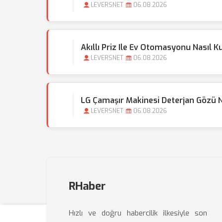
LEVERSNET
06.08.2026
Akıllı Priz Ile Ev Otomasyonu Nasıl K
LEVERSNET
06.08.2026
LG Çamaşır Makinesi Deterjan Gözü 
LEVERSNET
06.08.2026
RHaber
Hızlı ve doğru habercilik ilkesiyle son