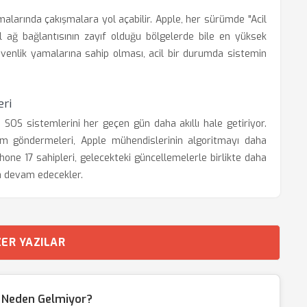
alarında çakışmalara yol açabilir. Apple, her sürümde "Acil
 ağ bağlantısının zayıf olduğu bölgelerde bile en yüksek
güvenlik yamalarına sahip olması, acil bir durumda sistemin
eri
 SOS sistemlerini her geçen gün daha akıllı hale getiriyor.
dirim göndermeleri, Apple mühendislerinin algoritmayı daha
one 17 sahipleri, gelecekteki güncellemelerle birlikte daha
ya devam edecekler.
ER YAZILAR
 Neden Gelmiyor?