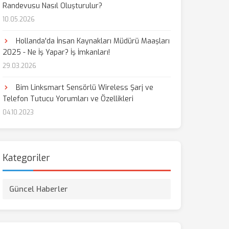
Randevusu Nasıl Oluşturulur?
10.05.2026
Hollanda'da İnsan Kaynakları Müdürü Maaşları
2025 - Ne İş Yapar? İş İmkanları!
29.03.2026
Bim Linksmart Sensörlü Wireless Şarj ve
Telefon Tutucu Yorumları ve Özellikleri
04.10.2023
Kategoriler
Güncel Haberler