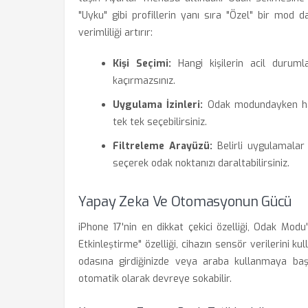
"Uyku" gibi profillerin yanı sıra "Özel" bir mod d
verimliliği artırır:
Kişi Seçimi:
Hangi kişilerin acil durumlar
kaçırmazsınız.
Uygulama İzinleri:
Odak modundayken hang
tek tek seçebilirsiniz.
Filtreleme Arayüzü:
Belirli uygulamalar 
seçerek odak noktanızı daraltabilirsiniz.
Yapay Zeka Ve Otomasyonun Gücü
iPhone 17'nin en dikkat çekici özelliği, Odak Modu
Etkinleştirme" özelliği, cihazın sensör verilerini ku
odasına girdiğinizde veya araba kullanmaya başla
otomatik olarak devreye sokabilir.