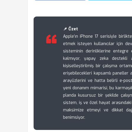
📌 Özet
Apple’ın iPhone 17 serisiyle birlik
etmek isteyen kullanıcılar için de
sisteminin derinliklerine entegre 
kalmıyor, yapay zeka destekli an
kişiselleştirilmiş bir çalışma orta
erişebilecekleri kapsamlı paneller a
arayüzlerini ve hatta belirli e-pos
yeni donanım mimarisi, bu karmaşı
planda kusursuz bir şekilde çalışma
sistem, iş ve özel hayat arasındaki 
maksimize etmeyi ve dikkat dağı
benimsiyor.