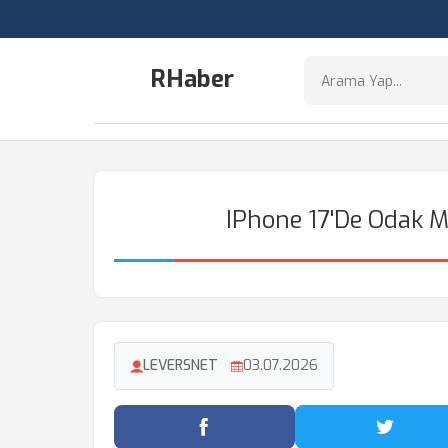
RHaber
IPhone 17'de Odak Mo
LEVERSNET
03.07.2026
Facebook'ta Paylaş
Twitter