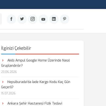
İlginizi Çekebilir
Akıllı Ampul Google Home Üzerinde Nasıl
Gruplandırılır?
23.06.2026
Hepsiburada'da İade Kargo Kodu Kaç Gün
Geçerli?
15.07.2026
Ankara Şehir Hastanesi Fizik Tedavi
aş