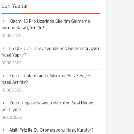
Son Yazılar
Xiaomi 15 Pro Üzerinde Bildirim Gelmeme
Sorunu Nasıl Çözülür?
07.08.2026
LG OLED C5 Televizyonda Ses Gecikmesi Ayarı
Nasıl Yapılır?
07.08.2026
Zoom Toplantısında Mikrofon Ses Seviyesi
Nasıl Artırılır?
07.08.2026
Zoom Uygulamasında Mikrofon Sesi Neden
Gelmiyor?
06.08.2026
Akıllı Priz ile Ev Otomasyonu Nasıl Kurulur?