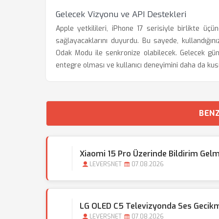
Gelecek Vizyonu ve API Destekleri
Apple yetkilileri, iPhone 17 serisiyle birlikte üç
sağlayacaklarını duyurdu. Bu sayede, kullandığın
Odak Modu ile senkronize olabilecek. Gelecek gün
entegre olması ve kullanıcı deneyimini daha da kus
BENZ
Xiaomi 15 Pro Üzerinde Bildirim Ge
LEVERSNET
07.08.2026
LG OLED C5 Televizyonda Ses Gecikmes
LEVERSNET
07.08.2026