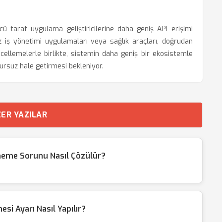
üncü taraf uygulama geliştiricilerine daha geniş API erişimi
ız iş yönetimi uygulamaları veya sağlık araçları, doğrudan
cellemelerle birlikte, sistemin daha geniş bir ekosistemle
ursuz hale getirmesi bekleniyor.
ER YAZILAR
lmeme Sorunu Nasıl Çözülür?
i Ayarı Nasıl Yapılır?