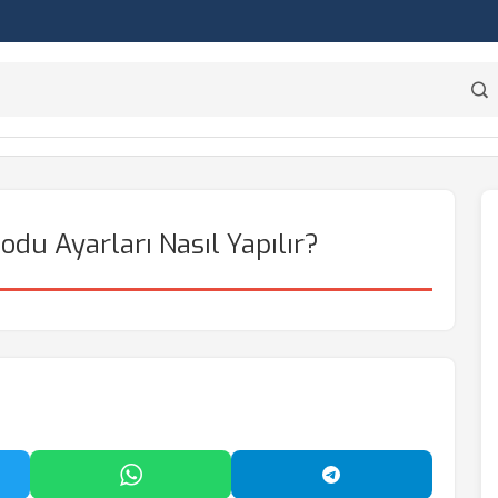
du Ayarları Nasıl Yapılır?
'da Paylaş
WhatsApp'ta Paylaş
Telegram'da Payl