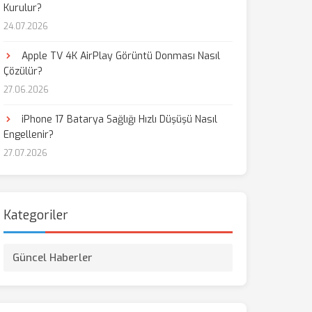
Kurulur?
24.07.2026
Apple TV 4K AirPlay Görüntü Donması Nasıl
Çözülür?
27.06.2026
iPhone 17 Batarya Sağlığı Hızlı Düşüşü Nasıl
Engellenir?
27.07.2026
Kategoriler
Güncel Haberler