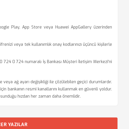
gle Play, App Store veya Huawei AppGallery üzerinden
renizi veya tek kullanımlık onay kodlarınızı üçüncü kişilerle
50 724 0 724 numaralı İş Bankası Müşteri İletişim Merkezi'ni
 veya ağ ayarı değişikliği ile çözülebilen geçici durumlardır.
çin bankanın resmi kanallarını kullanmak en güvenli yoldur.
n sunduğu hızdan her zaman daha önemlidir.
ER YAZILAR