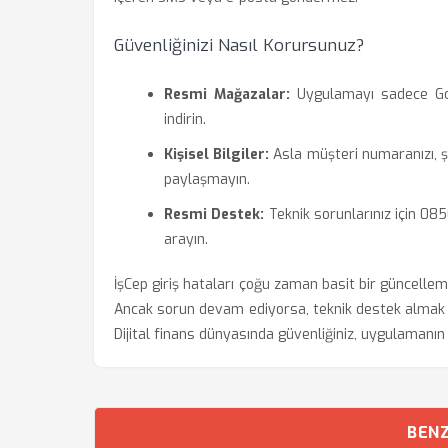
Güvenliğinizi Nasıl Korursunuz?
Resmi Mağazalar:
Uygulamayı sadece Goo
indirin.
Kişisel Bilgiler:
Asla müşteri numaranızı, şif
paylaşmayın.
Resmi Destek:
Teknik sorunlarınız için 08
arayın.
İşCep giriş hataları çoğu zaman basit bir güncelleme
Ancak sorun devam ediyorsa, teknik destek almak i
Dijital finans dünyasında güvenliğiniz, uygulamanı
BENZ