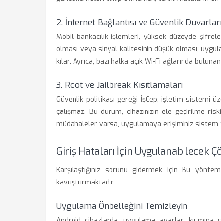
2. İnternet Bağlantısı ve Güvenlik Duvarlar
Mobil bankacılık işlemleri, yüksek düzeyde şifrele
olması veya sinyal kalitesinin düşük olması, uygu
kılar. Ayrıca, bazı halka açık Wi-Fi ağlarında bulunan
3. Root ve Jailbreak Kısıtlamaları
Güvenlik politikası gereği İşCep, işletim sistemi 
çalışmaz. Bu durum, cihazınızın ele geçirilme risk
müdahaleler varsa, uygulamaya erişiminiz sistem t
Giriş Hataları İçin Uygulanabilecek 
Karşılaştığınız sorunu gidermek için Bu yöntem
kavuşturmaktadır.
Uygulama Önbelleğini Temizleyin
Android cihazlarda, uygulama ayarları kısmına gi