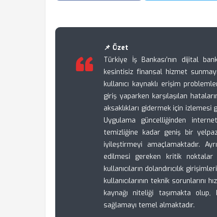
📌 Özet
Türkiye İş Bankası’nın dijital ban
kesintisiz finansal hizmet sunma
kullanıcı kaynaklı erişim problem
giriş yaparken karşılaşılan hataları
aksaklıkları gidermek için izlemesi
Uygulama güncelliğinden internet
temizliğine kadar geniş bir yelpa
iyileştirmeyi amaçlamaktadır. Ayrı
edilmesi gereken kritik noktala
kullanıcıların dolandırıcılık girişim
kullanıcılarının teknik sorunlarını 
kaynağı niteliği taşımakta olup
sağlamayı temel almaktadır.