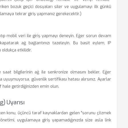
iriken bozuk geçici dosyaları siler ve uygulamayı ilk günkü
lamaya tekrar giriş yapmanız gerekecektir.)
atıp mobil veri ile giriş yapmayı deneyin. Eğer sorun devam
apatarak ağ bağlantınızı tazeleyin. Bu basit eylem, IP
oldukça etkilidir.
e saat bilgilerinin ağ ile senkronize olmasını bekler. Eğer
 uyuşmuyorsa, güvenlik sertifikası hatası alırsınız. Ayarlar
 hale getirdiğinizden emin olun.
g) Uyarısı
reken konu, üçüncü taraf kaynaklardan gelen "sorunu çözmek
 yönetimi, uygulamaya giriş yapamadığınızda size asla link