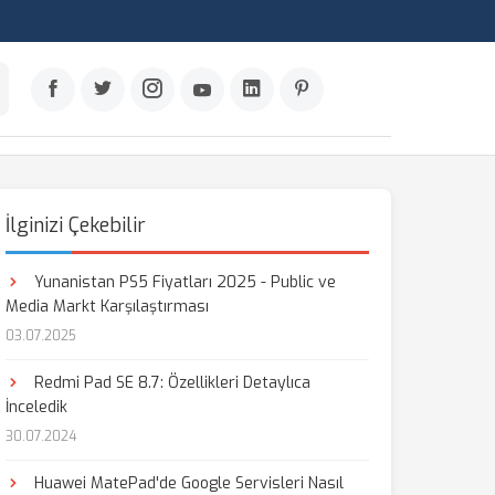
İlginizi Çekebilir
Yunanistan PS5 Fiyatları 2025 - Public ve
Media Markt Karşılaştırması
03.07.2025
Redmi Pad SE 8.7: Özellikleri Detaylıca
İnceledik
30.07.2024
Huawei MatePad'de Google Servisleri Nasıl
aş