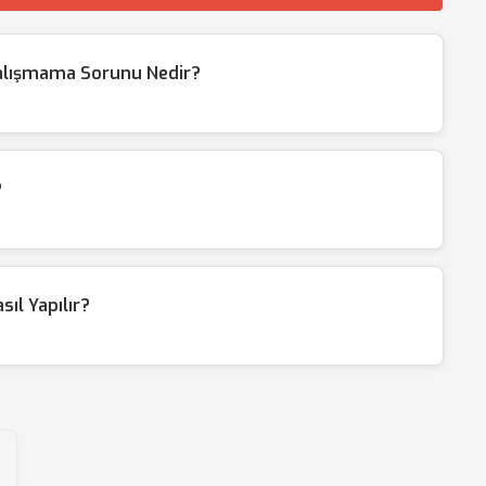
alışmama Sorunu Nedir?
?
ıl Yapılır?