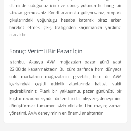
diliminde olduğunuz için eve dönüş yolunda herhangi bir
strese girmezsiniz. Kendi aracınızla geliyorsanız, otopark
çıkışlarındaki yoğunluğu hesaba katarak biraz erken
hareket etmek, çıkış trafiğinden kaçınmanıza yardımcı
olacaktır.
Sonuç: Verimli Bir Pazar İçin
İstanbul Akasya AVM mağazaları pazar günü saat
22:00'de kapanmaktadır. Bu süre zarfında hem dünyaca
ünlü markaların mağazalarını gezebilir, hem de AVM
içerisindeki çeşitli etkinlik alanlarında kaliteli vakit
geçirebilirsiniz. Planlı bir yaklaşımla, pazar gününüzü bir
koşturmacadan ziyade, dinlendirici bir alışveriş deneyimine
dönüştürmek tamamen sizin elinizde. Unutmayın; zaman
yönetimi, AVM deneyiminin en önemli anahtarıdır.