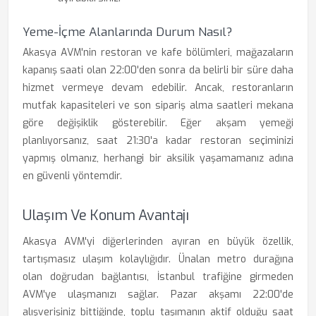
Yeme-İçme Alanlarında Durum Nasıl?
Akasya AVM'nin restoran ve kafe bölümleri, mağazaların
kapanış saati olan 22:00'den sonra da belirli bir süre daha
hizmet vermeye devam edebilir. Ancak, restoranların
mutfak kapasiteleri ve son sipariş alma saatleri mekana
göre değişiklik gösterebilir. Eğer akşam yemeği
planlıyorsanız, saat 21:30'a kadar restoran seçiminizi
yapmış olmanız, herhangi bir aksilik yaşamamanız adına
en güvenli yöntemdir.
Ulaşım Ve Konum Avantajı
Akasya AVM'yi diğerlerinden ayıran en büyük özellik,
tartışmasız ulaşım kolaylığıdır. Ünalan metro durağına
olan doğrudan bağlantısı, İstanbul trafiğine girmeden
AVM'ye ulaşmanızı sağlar. Pazar akşamı 22:00'de
alışverişiniz bittiğinde, toplu taşımanın aktif olduğu saat