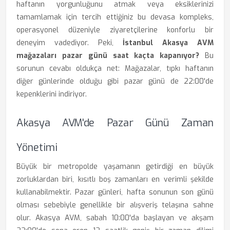
haftanın yorgunluğunu atmak veya eksiklerinizi
tamamlamak için tercih ettiğiniz bu devasa kompleks,
operasyonel düzeniyle ziyaretçilerine konforlu bir
deneyim vadediyor. Peki,
İstanbul Akasya AVM
mağazaları pazar günü saat kaçta kapanıyor?
Bu
sorunun cevabı oldukça net: Mağazalar, tıpkı haftanın
diğer günlerinde olduğu gibi pazar günü de 22:00'de
kepenklerini indiriyor.
Akasya AVM'de Pazar Günü Zaman
Yönetimi
Büyük bir metropolde yaşamanın getirdiği en büyük
zorluklardan biri, kısıtlı boş zamanları en verimli şekilde
kullanabilmektir. Pazar günleri, hafta sonunun son günü
olması sebebiyle genellikle bir alışveriş telaşına sahne
olur. Akasya AVM, sabah 10:00'da başlayan ve akşam