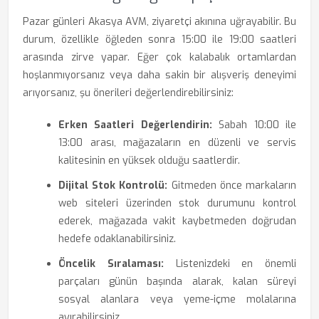
Pazar günleri Akasya AVM, ziyaretçi akınına uğrayabilir. Bu
durum, özellikle öğleden sonra 15:00 ile 19:00 saatleri
arasında zirve yapar. Eğer çok kalabalık ortamlardan
hoşlanmıyorsanız veya daha sakin bir alışveriş deneyimi
arıyorsanız, şu önerileri değerlendirebilirsiniz:
Erken Saatleri Değerlendirin:
Sabah 10:00 ile
13:00 arası, mağazaların en düzenli ve servis
kalitesinin en yüksek olduğu saatlerdir.
Dijital Stok Kontrolü:
Gitmeden önce markaların
web siteleri üzerinden stok durumunu kontrol
ederek, mağazada vakit kaybetmeden doğrudan
hedefe odaklanabilirsiniz.
Öncelik Sıralaması:
Listenizdeki en önemli
parçaları günün başında alarak, kalan süreyi
sosyal alanlara veya yeme-içme molalarına
ayırabilirsiniz.