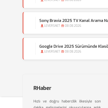
LEVERSNET
08.08.2026
Sony Bravia 2025 TV Kanal Arama Nas
LEVERSNET
08.08.2026
Google Drive 2025 Sürümünde Klasör 
LEVERSNET
08.08.2026
RHaber
Hızlı ve doğru habercilik ilkesiyle son
dakika gelişmelerini okuyucularına anlık