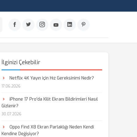
İlginizi Çekebilir
Netflix 4K Yayın için Hız Gereksinimi Nedir?
17.06.2026
iPhone 17 Pro'da Kilit Ekranı Bildirimleri Nasıl
Gizlenir?
30.07.2026
Oppo Find X8 Ekran Parlaklığı Neden Kendi
Kendine Değişiyor?