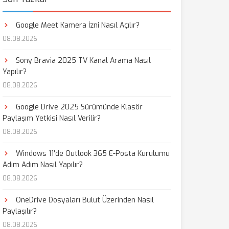
Google Meet Kamera İzni Nasıl Açılır?
08.08.2026
Sony Bravia 2025 TV Kanal Arama Nasıl
Yapılır?
08.08.2026
Google Drive 2025 Sürümünde Klasör
Paylaşım Yetkisi Nasıl Verilir?
08.08.2026
Windows 11'de Outlook 365 E-Posta Kurulumu
Adım Adım Nasıl Yapılır?
08.08.2026
OneDrive Dosyaları Bulut Üzerinden Nasıl
Paylaşılır?
08.08.2026