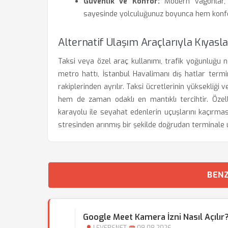
Güvenlik ve Konfor:
Modern vagonlar, g
sayesinde yolculuğunuz boyunca hem konfor
Alternatif Ulaşım Araçlarıyla Kıyasla
Taksi veya özel araç kullanımı, trafik yoğunluğu 
metro hattı, İstanbul Havalimanı dış hatlar termi
rakiplerinden ayrılır. Taksi ücretlerinin yüksekliği
hem de zaman odaklı en mantıklı tercihtir. Özell
karayolu ile seyahat edenlerin uçuşlarını kaçırması
stresinden arınmış bir şekilde doğrudan terminale 
BENZ
Google Meet Kamera İzni Nasıl Açılır