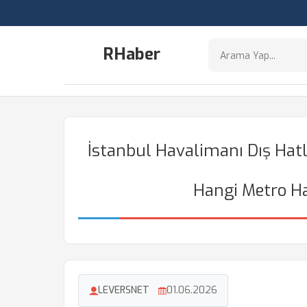
RHaber
İstanbul Havalimanı Dış Hatl
Hangi Metro Ha
LEVERSNET
01.06.2026