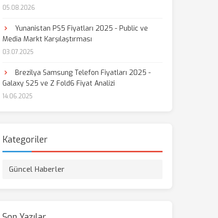
05.08.2026
aş
Yunanistan PS5 Fiyatları 2025 - Public ve
Media Markt Karşılaştırması
03.07.2025
Brezilya Samsung Telefon Fiyatları 2025 -
Galaxy S25 ve Z Fold6 Fiyat Analizi
14.06.2025
Kategoriler
Güncel Haberler
Son Yazılar