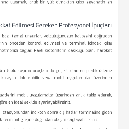
anına ulaşmak, artık bir yük olmaktan çıkıp seyahatin en
kat Edilmesi Gereken Profesyonel İpuçları
 bazı temel unsurlar, yolculuğunuzun kalitesini doğrudan
erinin önceden kontrol edilmesi ve terminal içindeki çıkış
etmenizi sağlar. Raylı sistemlerin dakikliği, planlı hareket
üm toplu taşıma araçlarında geçerli olan en pratik ödeme
n kolayca doldurabilir veya mobil uygulamalar üzerinden
tlerini mobil uygulamalar üzerinden anlık takip ederek,
öre en ideal şekilde ayarlayabilirsiniz.
istasyonundan indikten sonra dış hatlar terminaline giden
terminal girişine doğrudan ulaşım sağlayabilirsiniz.