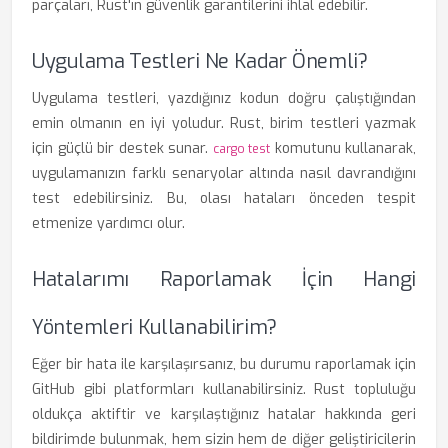
parçaları, Rust'ın güvenlik garantilerini ihlal edebilir.
Uygulama Testleri Ne Kadar Önemli?
Uygulama testleri, yazdığınız kodun doğru çalıştığından
emin olmanın en iyi yoludur. Rust, birim testleri yazmak
için güçlü bir destek sunar.
komutunu kullanarak,
cargo test
uygulamanızın farklı senaryolar altında nasıl davrandığını
test edebilirsiniz. Bu, olası hataları önceden tespit
etmenize yardımcı olur.
Hatalarımı Raporlamak İçin Hangi
Yöntemleri Kullanabilirim?
Eğer bir hata ile karşılaşırsanız, bu durumu raporlamak için
GitHub gibi platformları kullanabilirsiniz. Rust topluluğu
oldukça aktiftir ve karşılaştığınız hatalar hakkında geri
bildirimde bulunmak, hem sizin hem de diğer geliştiricilerin