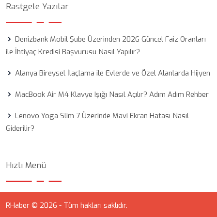
Rastgele Yazılar
Denizbank Mobil Şube Üzerinden 2026 Güncel Faiz Oranları
ile İhtiyaç Kredisi Başvurusu Nasıl Yapılır?
Alanya Bireysel İlaçlama ile Evlerde ve Özel Alanlarda Hijyen
MacBook Air M4 Klavye Işığı Nasıl Açılır? Adım Adım Rehber
Lenovo Yoga Slim 7 Üzerinde Mavi Ekran Hatası Nasıl
Giderilir?
Hızlı Menü
RHaber © 2026 - Tüm hakları saklıdır.