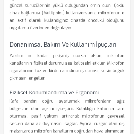
güncel sürücülerinin yüklü olduğundan emin olun. Çoklu
cihaz bağlantısı (Multipoint) kullanıyorsanız, mikrofonun o
an aktif olarak kullandığınız cihazda öncelikli olduğunu
uygulama üzerinden doğrulayın.
Donanımsal Bakım Ve Kullanım İpuçları
Yazılım ne kadar gelişmiş olursa olsun, mikrofon
kanallarının fiziksel durumu ses kalitesini etkiler. Mikrofon
ızgaralarının toz ve kirden arındırılmış olması, sesin boğuk
çıkmasını engeller.
Fiziksel Konumlandırma ve Ergonomi
Kafa bandını doğru ayarlamak, mikrofonların ağız
bölgesine olan açısını iyileştirir. Kulaklığın kafanıza tam
oturması, pasif yalıtımı artırarak mikrofonun çevresel
sesleri daha az duymasını sağlar. Ayrıca, rüzgar alan dış
mekanlarda mikrofon kanallarını doğrudan hava akımından