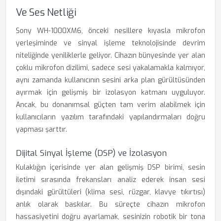
Ve Ses Netliği
Sony WH-1000XM6, önceki nesillere kıyasla mikrofon
yerleşiminde ve sinyal işleme teknolojisinde devrim
niteliğinde yeniliklerle geliyor. Cihazın bünyesinde yer alan
çoklu mikrofon dizilimi, sadece sesi yakalamakla kalmıyor,
aynı zamanda kullanıcının sesini arka plan gürültüsünden
ayırmak için gelişmiş bir izolasyon katmanı uyguluyor.
Ancak, bu donanımsal güçten tam verim alabilmek için
kullanıcıların yazılım tarafındaki yapılandırmaları doğru
yapması şarttır.
Dijital Sinyal İşleme (DSP) ve İzolasyon
Kulaklığın içerisinde yer alan gelişmiş DSP birimi, sesin
iletimi sırasında frekansları analiz ederek insan sesi
dışındaki gürültüleri (klima sesi, rüzgar, klavye tıkırtısı)
anlık olarak baskılar. Bu süreçte cihazın mikrofon
hassasiyetini doğru ayarlamak, sesinizin robotik bir tona