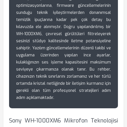
optimizasyonlarına, firmware güncellemelerinin
sunduğu teknik iyileştirmelerden donanımsal
temizlik ipuçlarına kadar pek çok detay bu
kılavuzda ele alınmıştır. Doğru yapılandırılmış bir
WH-1000XM6, çevresel gürültüleri filtreleyerek
sesinizi stüdyo kalitesinde iletme potansiyeline
sahiptir. Yazılım güncellemelerinin düzenli takibi ve
uygulama üzerinden yapılan ince ayarlar,
kulaklığınızın ses işleme kapasitesini maksimum
seviyeye çıkarmanıza olanak tanır. Bu rehber,
cihazınızın teknik sınırlarını zorlamanız ve her türlü
ortamda kristal netliğinde bir iletişim kurmanız için
gerekli olan tüm profesyonel stratejileri adım
adım açıklamaktadır.
Sony WH-1000XM6 Mikrofon Teknolojisi