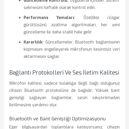
Güncelleme Kontrolü:
Uygulama içindeki 'Sistem'
sekmesini haftalık olarak kontrol edin.
Performans Yamaları:
Özellikle rüzgar
gürültüsünü azaltma algoritmaları, her yeni
güncelleme ile daha stabil hale gelir.
Kararlılık:
Güncellemeler, Bluetooth bağlantısının
kopmasını engelleyerek mikrofonun kesintisiz veri
aktarmasını sağlar.
Bağlantı Protokolleri Ve Ses İletim Kalitesi
Mikrofon kalitesi, sadece kulaklığa değil, bağlı olduğunuz
cihazın Bluetooth protokolüne de bağlıdır. Yüksek bant
genişliği sağlayan bağlantılar, sesin sıkıştırılmadan
iletilmesine yardımcı olur.
Bluetooth ve Bant Genişliği Optimizasyonu
Eğer bilgisayardan toplantılara katılıyorsanız, cihazın