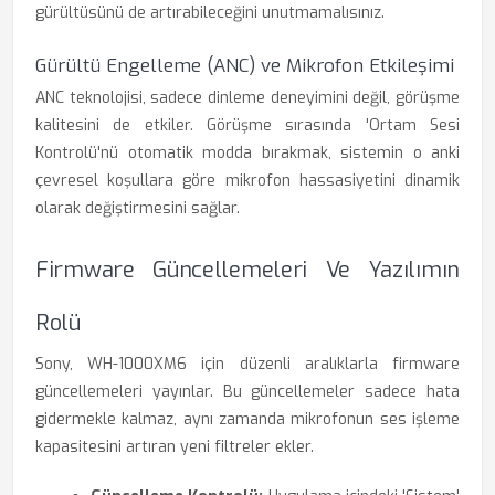
gürültüsünü de artırabileceğini unutmamalısınız.
Gürültü Engelleme (ANC) ve Mikrofon Etkileşimi
ANC teknolojisi, sadece dinleme deneyimini değil, görüşme
kalitesini de etkiler. Görüşme sırasında 'Ortam Sesi
Kontrolü'nü otomatik modda bırakmak, sistemin o anki
çevresel koşullara göre mikrofon hassasiyetini dinamik
olarak değiştirmesini sağlar.
Firmware Güncellemeleri Ve Yazılımın
Rolü
Sony, WH-1000XM6 için düzenli aralıklarla firmware
güncellemeleri yayınlar. Bu güncellemeler sadece hata
gidermekle kalmaz, aynı zamanda mikrofonun ses işleme
kapasitesini artıran yeni filtreler ekler.