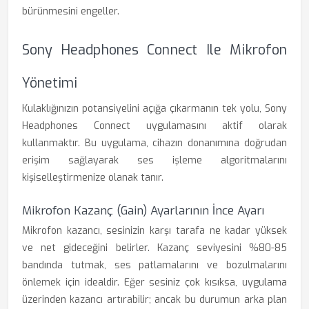
bürünmesini engeller.
Sony Headphones Connect Ile Mikrofon
Yönetimi
Kulaklığınızın potansiyelini açığa çıkarmanın tek yolu, Sony
Headphones Connect uygulamasını aktif olarak
kullanmaktır. Bu uygulama, cihazın donanımına doğrudan
erişim sağlayarak ses işleme algoritmalarını
kişiselleştirmenize olanak tanır.
Mikrofon Kazanç (Gain) Ayarlarının İnce Ayarı
Mikrofon kazancı, sesinizin karşı tarafa ne kadar yüksek
ve net gideceğini belirler. Kazanç seviyesini %80-85
bandında tutmak, ses patlamalarını ve bozulmalarını
önlemek için idealdir. Eğer sesiniz çok kısıksa, uygulama
üzerinden kazancı artırabilir; ancak bu durumun arka plan