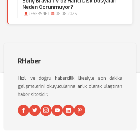
Sony Bravia TV'de Harici Disk Dosyaları
Neden Görünmüyor?
LEVERSNET
08.08.2026
RHaber
Hızlı ve doğru habercilik ilkesiyle son dakika
gelişmelerini okuyucularına anlık olarak ulaştıran
haber sitesidir.