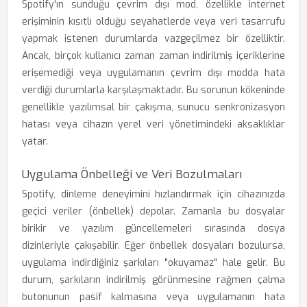
Spotify'ın sunduğu çevrim dışı mod, özellikle internet
erişiminin kısıtlı olduğu seyahatlerde veya veri tasarrufu
yapmak istenen durumlarda vazgeçilmez bir özelliktir.
Ancak, birçok kullanıcı zaman zaman indirilmiş içeriklerine
erişemediği veya uygulamanın çevrim dışı modda hata
verdiği durumlarla karşılaşmaktadır. Bu sorunun kökeninde
genellikle yazılımsal bir çakışma, sunucu senkronizasyon
hatası veya cihazın yerel veri yönetimindeki aksaklıklar
yatar.
Uygulama Önbelleği ve Veri Bozulmaları
Spotify, dinleme deneyimini hızlandırmak için cihazınızda
geçici veriler (önbellek) depolar. Zamanla bu dosyalar
birikir ve yazılım güncellemeleri sırasında dosya
dizinleriyle çakışabilir. Eğer önbellek dosyaları bozulursa,
uygulama indirdiğiniz şarkıları "okuyamaz" hale gelir. Bu
durum, şarkıların indirilmiş görünmesine rağmen çalma
butonunun pasif kalmasına veya uygulamanın hata