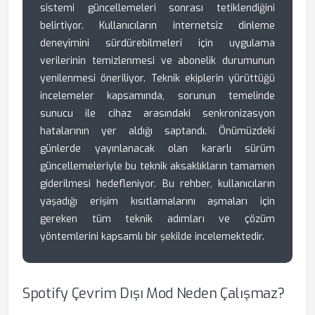
sistemi güncellemeleri sonrası tetiklendiğini
belirtiyor. Kullanıcıların internetsiz dinleme
deneyimini sürdürebilmeleri için uygulama
verilerinin temizlenmesi ve abonelik durumunun
yenilenmesi öneriliyor. Teknik ekiplerin yürüttüğü
incelemeler kapsamında, sorunun temelinde
sunucu ile cihaz arasındaki senkronizasyon
hatalarının yer aldığı saptandı. Önümüzdeki
günlerde yayınlanacak olan kararlı sürüm
güncellemeleriyle bu teknik aksaklıkların tamamen
giderilmesi hedefleniyor. Bu rehber, kullanıcıların
yaşadığı erişim kısıtlamalarını aşmaları için
gereken tüm teknik adımları ve çözüm
yöntemlerini kapsamlı bir şekilde incelemektedir.
Spotify Çevrim Dışı Mod Neden Çalışmaz?