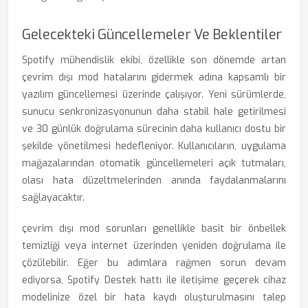
Gelecekteki Güncellemeler Ve Beklentiler
Spotify mühendislik ekibi, özellikle son dönemde artan
çevrim dışı mod hatalarını gidermek adına kapsamlı bir
yazılım güncellemesi üzerinde çalışıyor. Yeni sürümlerde,
sunucu senkronizasyonunun daha stabil hale getirilmesi
ve 30 günlük doğrulama sürecinin daha kullanıcı dostu bir
şekilde yönetilmesi hedefleniyor. Kullanıcıların, uygulama
mağazalarından otomatik güncellemeleri açık tutmaları,
olası hata düzeltmelerinden anında faydalanmalarını
sağlayacaktır.
çevrim dışı mod sorunları genellikle basit bir önbellek
temizliği veya internet üzerinden yeniden doğrulama ile
çözülebilir. Eğer bu adımlara rağmen sorun devam
ediyorsa, Spotify Destek hattı ile iletişime geçerek cihaz
modelinize özel bir hata kaydı oluşturulmasını talep