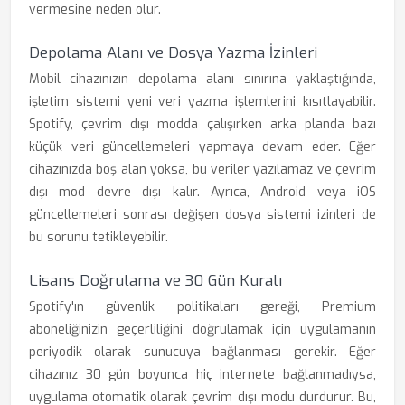
vermesine neden olur.
Depolama Alanı ve Dosya Yazma İzinleri
Mobil cihazınızın depolama alanı sınırına yaklaştığında,
işletim sistemi yeni veri yazma işlemlerini kısıtlayabilir.
Spotify, çevrim dışı modda çalışırken arka planda bazı
küçük veri güncellemeleri yapmaya devam eder. Eğer
cihazınızda boş alan yoksa, bu veriler yazılamaz ve çevrim
dışı mod devre dışı kalır. Ayrıca, Android veya iOS
güncellemeleri sonrası değişen dosya sistemi izinleri de
bu sorunu tetikleyebilir.
Lisans Doğrulama ve 30 Gün Kuralı
Spotify'ın güvenlik politikaları gereği, Premium
aboneliğinizin geçerliliğini doğrulamak için uygulamanın
periyodik olarak sunucuya bağlanması gerekir. Eğer
cihazınız 30 gün boyunca hiç internete bağlanmadıysa,
uygulama otomatik olarak çevrim dışı modu durdurur. Bu,