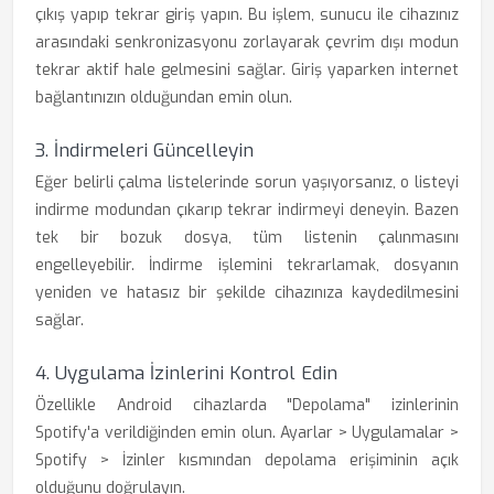
çıkış yapıp tekrar giriş yapın. Bu işlem, sunucu ile cihazınız
arasındaki senkronizasyonu zorlayarak çevrim dışı modun
tekrar aktif hale gelmesini sağlar. Giriş yaparken internet
bağlantınızın olduğundan emin olun.
3. İndirmeleri Güncelleyin
Eğer belirli çalma listelerinde sorun yaşıyorsanız, o listeyi
indirme modundan çıkarıp tekrar indirmeyi deneyin. Bazen
tek bir bozuk dosya, tüm listenin çalınmasını
engelleyebilir. İndirme işlemini tekrarlamak, dosyanın
yeniden ve hatasız bir şekilde cihazınıza kaydedilmesini
sağlar.
4. Uygulama İzinlerini Kontrol Edin
Özellikle Android cihazlarda "Depolama" izinlerinin
Spotify'a verildiğinden emin olun. Ayarlar > Uygulamalar >
Spotify > İzinler kısmından depolama erişiminin açık
olduğunu doğrulayın.