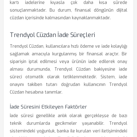
kartı iadelerine kıyasla çok daha kısa sürede
sonuçlanmaktadır. Bu durum, finansal döngünün dijital
cüzdan içerisinde kalmasından kaynaklanmaktadır.
Trendyol Cüzdan İade Süreçleri
Trendyol Cüzdan, kullanıcılara hızlı ödeme ve iade kolaylığı
sağlamak amacıyla kurgulanmış bir finansal araçtır. Bir
siparişin iptal edilmesi veya ürünün iade edilerek onay
alması durumunda, Trendyol Cüzdan bakiyesine iade
süreci otomatik olarak tetiklenmektedir. Sistem, iade
onayını takiben tutarı doğrudan kullanıcının Trendyol
Cüzdan hesabına tanımlar.
İade Süresini Etkileyen Faktörler
İade süresi genellikle anlık olarak gerçekleşse de bazı
teknik durumlarda gecikmeler yaşanabilir. Trendyol
sistemindeki yoğunluk, banka ile kurulan veri iletişimindeki