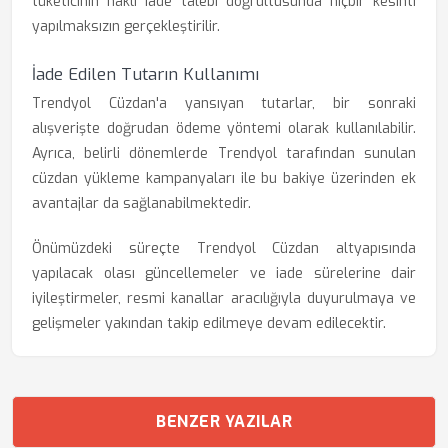
tüketicinin haklı iade talebi doğrultusunda hiçbir kesinti
yapılmaksızın gerçekleştirilir.
İade Edilen Tutarın Kullanımı
Trendyol Cüzdan'a yansıyan tutarlar, bir sonraki
alışverişte doğrudan ödeme yöntemi olarak kullanılabilir.
Ayrıca, belirli dönemlerde Trendyol tarafından sunulan
cüzdan yükleme kampanyaları ile bu bakiye üzerinden ek
avantajlar da sağlanabilmektedir.
Önümüzdeki süreçte Trendyol Cüzdan altyapısında
yapılacak olası güncellemeler ve iade sürelerine dair
iyileştirmeler, resmi kanallar aracılığıyla duyurulmaya ve
gelişmeler yakından takip edilmeye devam edilecektir.
BENZER YAZILAR