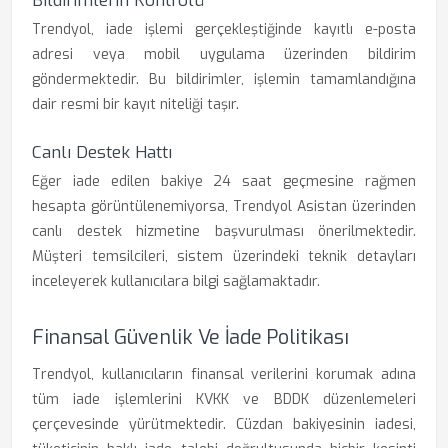
Bildirimlerin Kontrolü
Trendyol, iade işlemi gerçekleştiğinde kayıtlı e-posta
adresi veya mobil uygulama üzerinden bildirim
göndermektedir. Bu bildirimler, işlemin tamamlandığına
dair resmi bir kayıt niteliği taşır.
Canlı Destek Hattı
Eğer iade edilen bakiye 24 saat geçmesine rağmen
hesapta görüntülenemiyorsa, Trendyol Asistan üzerinden
canlı destek hizmetine başvurulması önerilmektedir.
Müşteri temsilcileri, sistem üzerindeki teknik detayları
inceleyerek kullanıcılara bilgi sağlamaktadır.
Finansal Güvenlik Ve İade Politikası
Trendyol, kullanıcıların finansal verilerini korumak adına
tüm iade işlemlerini KVKK ve BDDK düzenlemeleri
çerçevesinde yürütmektedir. Cüzdan bakiyesinin iadesi,