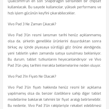
Qualcomm’un en son Snapdragon serisinden bir chipset
kullanılacak. Bu sayede kullanıcılar, yüksek performans ve
hızlı işlem gücünün keyfini çıkarabilecekler.
Vivo Pad 3 Ne Zaman Çıkacak?
Vivo Pad 3’ün resmi lansman tarihi henüz açıklanmamış
olsa da, şirketin genellikle ürünlerini duyurduktan sonra
birkaç ay içinde piyasaya sürdüğü göz önüne alındığında,
yeni tabletin yakın zamanda satışa sunulması bekleniyor.
Bu durum, tablet tutkunlarını heyecanlandırıyor ve Vivo
Pad 3’ün çıkış tarihini merakla beklemelerine neden oluyor.
Vivo Pad 3’in Fiyatı Ne Olacak?
Vivo Pad 3’ün fiyatı hakkında henüz resmi bir açıklama
yapılmamış olsa da, benzer özelliklere sahip diğer tablet
modellerine bakılarak tahmini bir fiyat aralığı belirlenebilir.
Bu nedenle, Vivo Pad 3’ün rakipleriyle rekabet edebilmesi