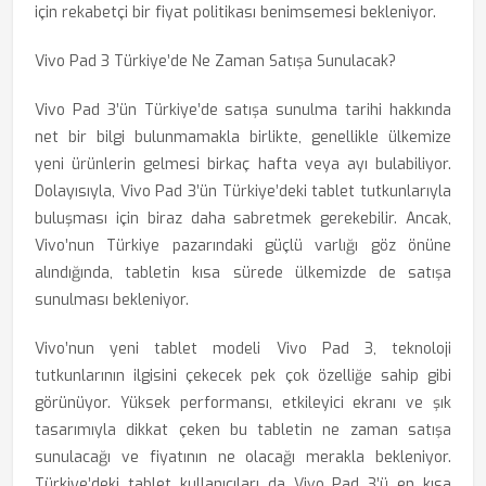
için rekabetçi bir fiyat politikası benimsemesi bekleniyor.
Vivo Pad 3 Türkiye’de Ne Zaman Satışa Sunulacak?
Vivo Pad 3’ün Türkiye’de satışa sunulma tarihi hakkında
net bir bilgi bulunmamakla birlikte, genellikle ülkemize
yeni ürünlerin gelmesi birkaç hafta veya ayı bulabiliyor.
Dolayısıyla, Vivo Pad 3’ün Türkiye’deki tablet tutkunlarıyla
buluşması için biraz daha sabretmek gerekebilir. Ancak,
Vivo’nun Türkiye pazarındaki güçlü varlığı göz önüne
alındığında, tabletin kısa sürede ülkemizde de satışa
sunulması bekleniyor.
Vivo’nun yeni tablet modeli Vivo Pad 3, teknoloji
tutkunlarının ilgisini çekecek pek çok özelliğe sahip gibi
görünüyor. Yüksek performansı, etkileyici ekranı ve şık
tasarımıyla dikkat çeken bu tabletin ne zaman satışa
sunulacağı ve fiyatının ne olacağı merakla bekleniyor.
Türkiye’deki tablet kullanıcıları da Vivo Pad 3’ü en kısa