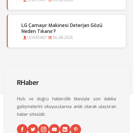
LEVERSNET
06.08.2026
LG Çamaşır Makinesi Deterjan Gözü
Neden Tıkanır?
LEVERSNET
06.08.2026
RHaber
Hızlı ve doğru habercilik ilkesiyle son dakika
gelişmelerini okuyucularına anlık olarak ulaştıran
haber sitesidir.