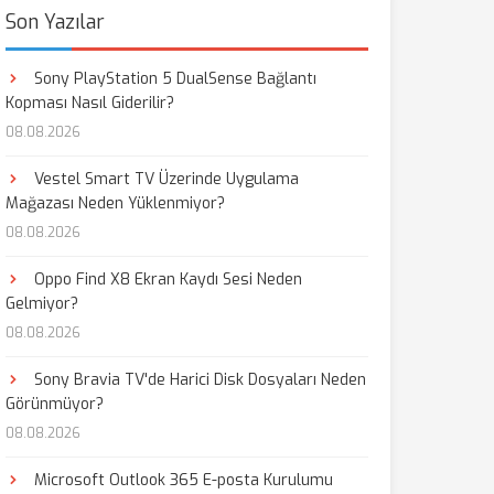
Son Yazılar
Sony PlayStation 5 DualSense Bağlantı
Kopması Nasıl Giderilir?
08.08.2026
Vestel Smart TV Üzerinde Uygulama
Mağazası Neden Yüklenmiyor?
08.08.2026
Oppo Find X8 Ekran Kaydı Sesi Neden
Gelmiyor?
08.08.2026
Sony Bravia TV'de Harici Disk Dosyaları Neden
Görünmüyor?
08.08.2026
Microsoft Outlook 365 E-posta Kurulumu