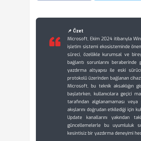
📌 Özet
Microsoft, Ekim 2024 itibarıyla W
işletim sistemi ekosisteminde öneml
süreci, özellikle kurumsal ve birey
bağlantı sorunlarını beraberinde 
yazdırma altyapısı ile eski sürüc
protokolü üzerinden bağlanan cihazl
Microsoft, bu teknik aksaklığın g
başlatırken, kullanıcılara geçici m
tarafından algılanamaması veya 
akışlarını doğrudan etkilediği için 
Update kanallarını yakından ta
güncellemelerle bu uyumluluk s
kesintisiz bir yazdırma deneyimi he