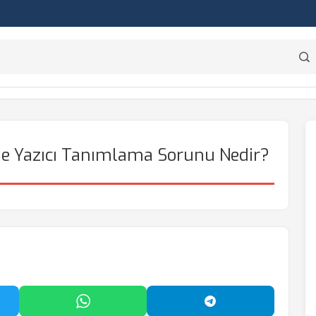
 Yazıcı Tanımlama Sorunu Nedir?
'da Paylaş
WhatsApp'ta Paylaş
Telegram'da Payl