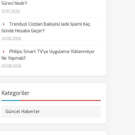
Süreci Nedir?
13.07.2026
Trendyol Cüzdan Bakiyesi İade İşlemi Kaç
Günde Hesaba Geçer?
24.06.2026
Philips Smart TV'ye Uygulama Yüklenmiyor
Ne Yapmalı?
03.08.2026
Kategoriler
Güncel Haberler