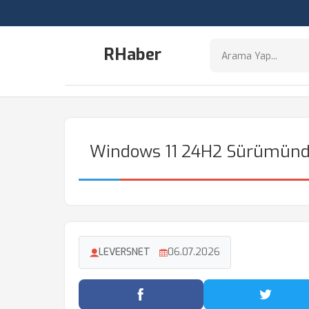
RHaber
Windows 11 24H2 Sürümünde
LEVERSNET
06.07.2026
Facebook'ta Paylaş
Twitter