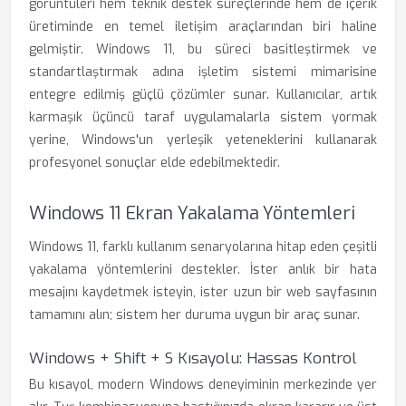
görüntüleri hem teknik destek süreçlerinde hem de içerik
üretiminde en temel iletişim araçlarından biri haline
gelmiştir. Windows 11, bu süreci basitleştirmek ve
standartlaştırmak adına işletim sistemi mimarisine
entegre edilmiş güçlü çözümler sunar. Kullanıcılar, artık
karmaşık üçüncü taraf uygulamalarla sistem yormak
yerine, Windows'un yerleşik yeteneklerini kullanarak
profesyonel sonuçlar elde edebilmektedir.
Windows 11 Ekran Yakalama Yöntemleri
Windows 11, farklı kullanım senaryolarına hitap eden çeşitli
yakalama yöntemlerini destekler. İster anlık bir hata
mesajını kaydetmek isteyin, ister uzun bir web sayfasının
tamamını alın; sistem her duruma uygun bir araç sunar.
Windows + Shift + S Kısayolu: Hassas Kontrol
Bu kısayol, modern Windows deneyiminin merkezinde yer