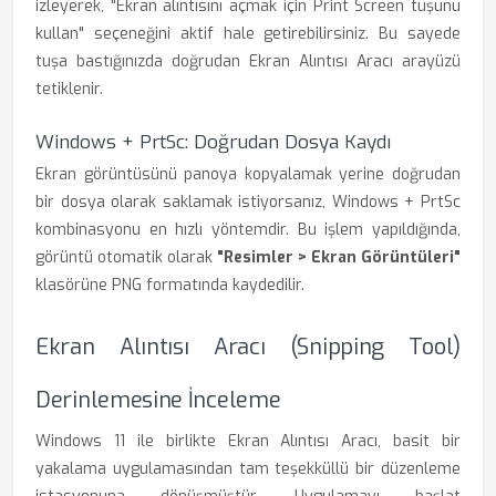
izleyerek, "Ekran alıntısını açmak için Print Screen tuşunu
kullan" seçeneğini aktif hale getirebilirsiniz. Bu sayede
tuşa bastığınızda doğrudan Ekran Alıntısı Aracı arayüzü
tetiklenir.
Windows + PrtSc: Doğrudan Dosya Kaydı
Ekran görüntüsünü panoya kopyalamak yerine doğrudan
bir dosya olarak saklamak istiyorsanız, Windows + PrtSc
kombinasyonu en hızlı yöntemdir. Bu işlem yapıldığında,
görüntü otomatik olarak
"Resimler > Ekran Görüntüleri"
klasörüne PNG formatında kaydedilir.
Ekran Alıntısı Aracı (Snipping Tool)
Derinlemesine İnceleme
Windows 11 ile birlikte Ekran Alıntısı Aracı, basit bir
yakalama uygulamasından tam teşekküllü bir düzenleme