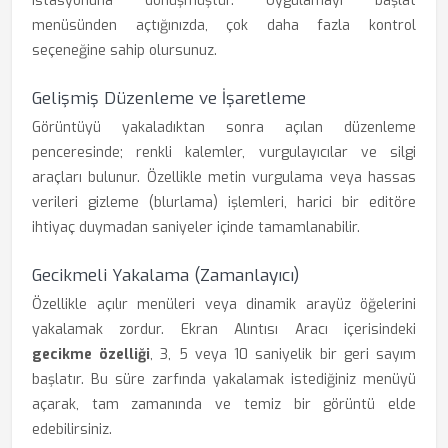
istasyonuna dönüşmüştür. Uygulamayı başlat
menüsünden açtığınızda, çok daha fazla kontrol
seçeneğine sahip olursunuz.
Gelişmiş Düzenleme ve İşaretleme
Görüntüyü yakaladıktan sonra açılan düzenleme
penceresinde; renkli kalemler, vurgulayıcılar ve silgi
araçları bulunur. Özellikle metin vurgulama veya hassas
verileri gizleme (blurlama) işlemleri, harici bir editöre
ihtiyaç duymadan saniyeler içinde tamamlanabilir.
Gecikmeli Yakalama (Zamanlayıcı)
Özellikle açılır menüleri veya dinamik arayüz öğelerini
yakalamak zordur. Ekran Alıntısı Aracı içerisindeki
gecikme özelliği
, 3, 5 veya 10 saniyelik bir geri sayım
başlatır. Bu süre zarfında yakalamak istediğiniz menüyü
açarak, tam zamanında ve temiz bir görüntü elde
edebilirsiniz.