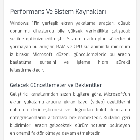
Performans Ve Sistem Kaynakları
Windows 11'in yerleşik ekran yakalama araçları, düşük
donanımlı cihazlarda bile yüksek verimlilikle çalışacak
şekilde optimize edilmiştir. Sistemin arka plan süreçlerini
yormayan bu araçlar, RAM ve CPU kullanımında minimum
iz bırakır. Microsoft, düzenli güncellemelerle bu aracın
başlatılma süresini ve işleme hızını sürekli
iyileştirmektedir.
Gelecek Güncellemeler ve Beklentiler
Geliştirici kanallarından sızan bilgilere göre, Microsoft'un
ekran yakalama aracına ekran kaydı (video) özelliklerini
daha da derinleştirmesi ve doğrudan bulut depolama
entegrasyonlarını artırması beklenmektedir. Kullanıcı geri
bildirimleri, aracın gelecekteki sürüm notlarını belirleyen
en önemli faktör olmaya devam etmektedir.