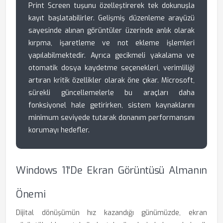
Print Screen tuşunu özelleştirerek tek dokunuşla
kayıt başlatabilirler. Gelişmiş düzenleme arayüzü
sayesinde alınan görüntüler üzerinde anlık olarak
kırpma, işaretleme ve not ekleme işlemleri
yapılabilmektedir. Ayrıca gecikmeli yakalama ve
otomatik dosya kaydetme seçenekleri, verimliliği
artıran kritik özellikler olarak öne çıkar. Microsoft,
sürekli güncellemelerle bu araçları daha
fonksiyonel hale getirirken, sistem kaynaklarını
minimum seviyede tutarak donanım performansını
korumayı hedefler.
Windows 11'de Ekran Görüntüsü Almanın
Önemi
Dijital dönüşümün hız kazandığı günümüzde, ekran