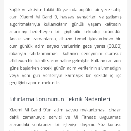
Sağlık ve aktivite takibi dünyasında popüler bir yere sahip
olan Xiaomi Mi Band 9, hassas sensörleri ve gelişmiş
algoritmalarıyla kullanıcıların günlük yaşam kalitesini
artırmayı hedefleyen bir giyilebilir teknoloji ürünüdür.
Ancak son zamanlarda, cihazın temel işlevlerinden biri
olan günlük adım sayacı verilerinin gece yarısı (00.00)
itibarıyla sıfırlanmaması, kullanıcı deneyimini olumsuz
etkileyen bir teknik sorun haline gelmiştir. Kullanıcılar, yeni
güne başlarken önceki günün adım verilerinin silinmediğini
veya yeni gün verileriyle karmaşık bir şekilde iç içe
geçtiğini rapor etmektedir.
Sıfırlama Sorununun Teknik Nedenleri
Xiaomi Mi Band 9'un adım sayacı mekanizması, cihazın
dahili zamanlayıcı servisi ve Mi Fitness uygulaması
arasındaki senkronize bir işleyişe dayanır. Söz konusu