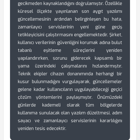
gecikmeden kaynaklandığını doğrulamıştır. Özellikle
küresel ölçekte yayınlanan son aygıt yazılımı
güncellemesinin ardından belirginleşen bu hata,
zamanlayıcı servislerinin yeni güne geçiş
tetikleyicisini çalıştırmasını engellemektedir. Şirket,
kullanıcı verilerinin güvenliğini korumak adına bulut
tabanlı eşitleme süreçlerini yeniden
yapılandırırken, sorunu giderecek kapsamlı bir
yama üzerindeki çalışmalarını hızlandırmıştır.
Teknik ekipler cihazın donanımında herhangi bir
kusur bulunmadığını vurgulayarak, güncellemeler
gelene kadar kullanıcıların uygulayabileceği geçici
çözüm yöntemlerini paylaşmıştır. Önümüzdeki
günlerde kademeli olarak tüm bölgelerde
kullanıma sunulacak olan yazılım düzeltmesi, adım
sayacı ve zamanlayıcı servislerinin kararlılığını
yeniden tesis edecektir.