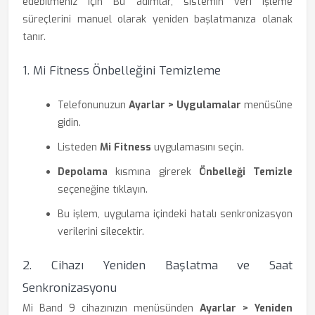
edebilmeniz için Bu adımlar, sistemin veri işleme
süreçlerini manuel olarak yeniden başlatmanıza olanak
tanır.
1. Mi Fitness Önbelleğini Temizleme
Telefonunuzun
Ayarlar > Uygulamalar
menüsüne
gidin.
Listeden
Mi Fitness
uygulamasını seçin.
Depolama
kısmına girerek
Önbelleği Temizle
seçeneğine tıklayın.
Bu işlem, uygulama içindeki hatalı senkronizasyon
verilerini silecektir.
2. Cihazı Yeniden Başlatma ve Saat
Senkronizasyonu
Mi Band 9 cihazınızın menüsünden
Ayarlar > Yeniden