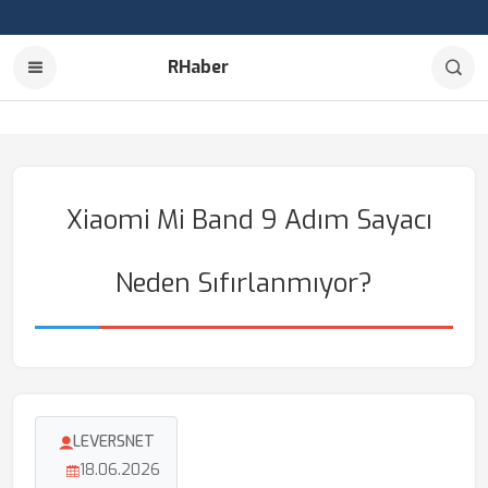
RHaber
Xiaomi Mi Band 9 Adım Sayacı
Neden Sıfırlanmıyor?
LEVERSNET
18.06.2026