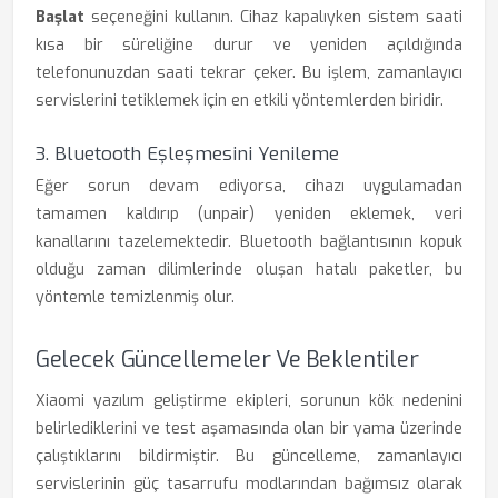
Başlat
seçeneğini kullanın. Cihaz kapalıyken sistem saati
kısa bir süreliğine durur ve yeniden açıldığında
telefonunuzdan saati tekrar çeker. Bu işlem, zamanlayıcı
servislerini tetiklemek için en etkili yöntemlerden biridir.
3. Bluetooth Eşleşmesini Yenileme
Eğer sorun devam ediyorsa, cihazı uygulamadan
tamamen kaldırıp (unpair) yeniden eklemek, veri
kanallarını tazelemektedir. Bluetooth bağlantısının kopuk
olduğu zaman dilimlerinde oluşan hatalı paketler, bu
yöntemle temizlenmiş olur.
Gelecek Güncellemeler Ve Beklentiler
Xiaomi yazılım geliştirme ekipleri, sorunun kök nedenini
belirlediklerini ve test aşamasında olan bir yama üzerinde
çalıştıklarını bildirmiştir. Bu güncelleme, zamanlayıcı
servislerinin güç tasarrufu modlarından bağımsız olarak