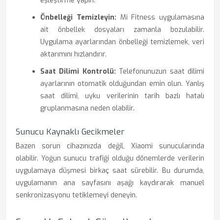
eşleştirme yapın.
Önbelleği Temizleyin:
Mi Fitness uygulamasına
ait önbellek dosyaları zamanla bozulabilir.
Uygulama ayarlarından önbelleği temizlemek, veri
aktarımını hızlandırır.
Saat Dilimi Kontrolü:
Telefonunuzun saat dilimi
ayarlarının otomatik olduğundan emin olun. Yanlış
saat dilimi, uyku verilerinin tarih bazlı hatalı
gruplanmasına neden olabilir.
Sunucu Kaynaklı Gecikmeler
Bazen sorun cihazınızda değil, Xiaomi sunucularında
olabilir. Yoğun sunucu trafiği olduğu dönemlerde verilerin
uygulamaya düşmesi birkaç saat sürebilir. Bu durumda,
uygulamanın ana sayfasını aşağı kaydırarak manuel
senkronizasyonu tetiklemeyi deneyin.