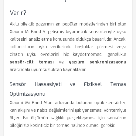
Verir?
Akıllı bileklik pazarının en popüler modellerinden biri olan
Xiaomi Mi Band 9, gelişmiş biyometrik sensörleriyle uyku
kalitesini analiz etme konusunda oldukça başarılıdır. Ancak,
kullanıcıların uyku verilerinde boşluklar görmesi veya
cihazın uyku evrelerini hiç kaydetmemesi, genellikle
sensör-cilt teması
ve
yazılım senkronizasyonu
arasındaki uyumsuzluktan kaynaklanır.
Sensör Hassasiyeti ve Fiziksel Temas
Optimizasyonu
Xiaomi Mi Band 9’un arkasında bulunan optik sensörler,
kan akışını ve nabız değişimlerini ışık yansıması yöntemiyle
ölçer. Bu ölçümün sağlıklı gerçekleşmesi için sensörün
bileğinizle kesintisiz bir temas halinde olması gerekir.