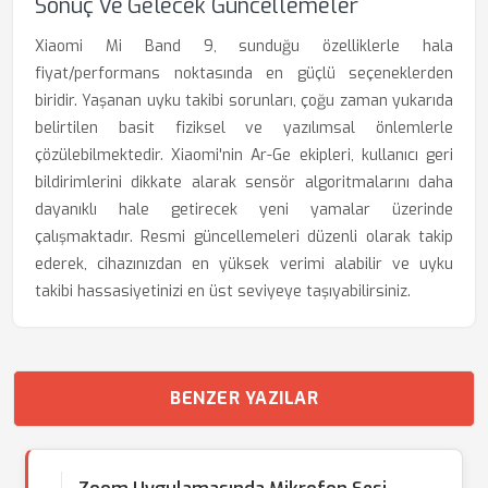
Sonuç Ve Gelecek Güncellemeler
Xiaomi Mi Band 9, sunduğu özelliklerle hala
fiyat/performans noktasında en güçlü seçeneklerden
biridir. Yaşanan uyku takibi sorunları, çoğu zaman yukarıda
belirtilen basit fiziksel ve yazılımsal önlemlerle
çözülebilmektedir. Xiaomi'nin Ar-Ge ekipleri, kullanıcı geri
bildirimlerini dikkate alarak sensör algoritmalarını daha
dayanıklı hale getirecek yeni yamalar üzerinde
çalışmaktadır. Resmi güncellemeleri düzenli olarak takip
ederek, cihazınızdan en yüksek verimi alabilir ve uyku
takibi hassasiyetinizi en üst seviyeye taşıyabilirsiniz.
BENZER YAZILAR