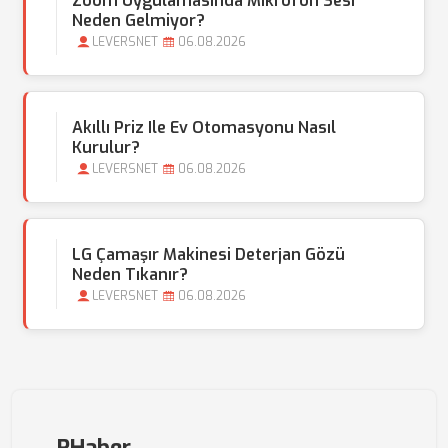
Zoom Uygulamasında Mikrofon Sesi
Neden Gelmiyor?
LEVERSNET
06.08.2026
Akıllı Priz Ile Ev Otomasyonu Nasıl
Kurulur?
LEVERSNET
06.08.2026
LG Çamaşır Makinesi Deterjan Gözü
Neden Tıkanır?
LEVERSNET
06.08.2026
RHaber