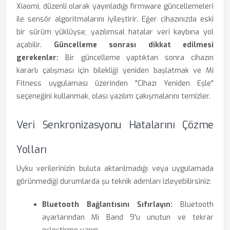
Xiaomi, düzenli olarak yayınladığı firmware güncellemeleri
ile sensör algoritmalarını iyileştirir. Eğer cihazınızda eski
bir sürüm yüklüyse, yazılımsal hatalar veri kaybına yol
açabilir.
Güncelleme sonrası dikkat edilmesi
gerekenler:
Bir güncelleme yaptıktan sonra cihazın
kararlı çalışması için bilekliği yeniden başlatmak ve Mi
Fitness uygulaması üzerinden "Cihazı Yeniden Eşle"
seçeneğini kullanmak, olası yazılım çakışmalarını temizler.
Veri Senkronizasyonu Hatalarını Çözme
Yolları
Uyku verilerinizin buluta aktarılmadığı veya uygulamada
görünmediği durumlarda şu teknik adımları izleyebilirsiniz:
Bluetooth Bağlantısını Sıfırlayın:
Bluetooth
ayarlarından Mi Band 9'u unutun ve tekrar