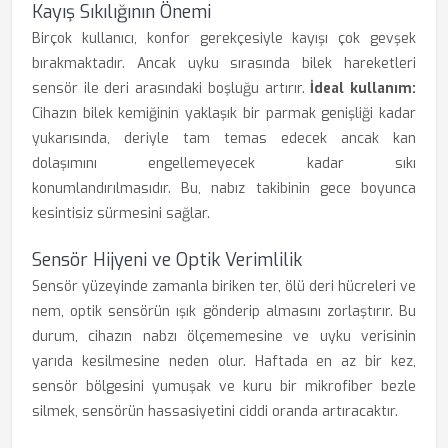
Kayış Sıkılığının Önemi
Birçok kullanıcı, konfor gerekçesiyle kayışı çok gevşek
bırakmaktadır. Ancak uyku sırasında bilek hareketleri
sensör ile deri arasındaki boşluğu artırır.
İdeal kullanım:
Cihazın bilek kemiğinin yaklaşık bir parmak genişliği kadar
yukarısında, deriyle tam temas edecek ancak kan
dolaşımını engellemeyecek kadar sıkı
konumlandırılmasıdır. Bu, nabız takibinin gece boyunca
kesintisiz sürmesini sağlar.
Sensör Hijyeni ve Optik Verimlilik
Sensör yüzeyinde zamanla biriken ter, ölü deri hücreleri ve
nem, optik sensörün ışık gönderip almasını zorlaştırır. Bu
durum, cihazın nabzı ölçememesine ve uyku verisinin
yarıda kesilmesine neden olur. Haftada en az bir kez,
sensör bölgesini yumuşak ve kuru bir mikrofiber bezle
silmek, sensörün hassasiyetini ciddi oranda artıracaktır.