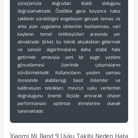
süreçleriyle doğrudan ilişkili olduğunu
doğrulamaktadır. Özellikle gece boyunca nabız
takibinin sürekliliğini engelleyen gevşek temas ve
arka plan uygulama izinlerinin kısıtlanması, veri
kaybının temel tetikleyicileri arasında yer
almaktadır. Şirket, bu teknik aksaklıkları gidermek
ve sensör algoritmalarını daha stabil hale
getirmek amacıyla yeni bir aygıt yazılımı
güncellemesi üzerinde çalışmalarını
sürdürmektedir. Kullanıcıların yazılım yaması
öncesinde alabileceği basit önlemler ve
kalibrasyon teknikleri, mevcut uyku verilerinin
doğruluğunu önemli ölçüde artırarak cihazın
performansını optimize etmelerine olanak
tanımaktadır.
Xiaomi Mi Band 9 Uyku Takibi Neden Hata