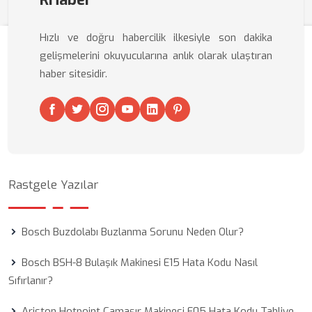
Hızlı ve doğru habercilik ilkesiyle son dakika
gelişmelerini okuyucularına anlık olarak ulaştıran
haber sitesidir.
Rastgele Yazılar
Bosch Buzdolabı Buzlanma Sorunu Neden Olur?
Bosch BSH-8 Bulaşık Makinesi E15 Hata Kodu Nasıl
Sıfırlanır?
Ariston Hotpoint Çamaşır Makinesi F05 Hata Kodu Tahliye