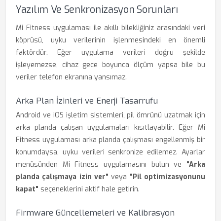
Yazılım Ve Senkronizasyon Sorunları
Mi Fitness uygulaması ile akıllı bilekliğiniz arasındaki veri
köprüsü, uyku verilerinin işlenmesindeki en önemli
faktördür. Eğer uygulama verileri doğru şekilde
işleyemezse, cihaz gece boyunca ölçüm yapsa bile bu
veriler telefon ekranına yansımaz.
Arka Plan İzinleri ve Enerji Tasarrufu
Android ve iOS işletim sistemleri, pil ömrünü uzatmak için
arka planda çalışan uygulamaları kısıtlayabilir. Eğer Mi
Fitness uygulaması arka planda çalışması engellenmiş bir
konumdaysa, uyku verileri senkronize edilemez. Ayarlar
menüsünden Mi Fitness uygulamasını bulun ve
"Arka
planda çalışmaya izin ver"
veya
"Pil optimizasyonunu
kapat"
seçeneklerini aktif hale getirin.
Firmware Güncellemeleri ve Kalibrasyon