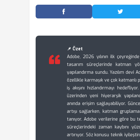
Facebook'ta Paylaş
Twitter
📌 Özet
Adobe, 2026 yılının ilk çeyreğinde
tasarım süreçlerinde katman yöne
yapılandırma sundu. Yazılım devi A
özellikle karmaşık ve çok katmanlı 
iş akışını hızlandırmayı hedefliyor
üzerinden yeni hiyerarşik yapılan
anında erişim sağlayabiliyor. Gün
artışı sağlarken, katman gruplam
tanıyor. Adobe verilerine göre bu 
süreçlerindeki zaman kaybını yüzd
artırıyor. Söz konusu teknik iyileş