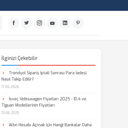
İlginizi Çekebilir
Trendyol Sipariş İptali Sonrası Para İadesi
Nasıl Takip Edilir?
17.06.2026
İsveç Volkswagen Fiyatları 2025 - ID.4 ve
Tiguan Modellerinin Fiyatları
13.06.2025
Altın Hesabı Açmak için Hangi Bankalar Daha