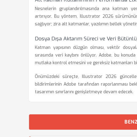
Nesnelerin gruplandırılmasında ana katman yeri
artırıyor. Bu yöntem, Illustrator 2026 sürümün
sağlıyor; zira alt katmanlar, yazılımın bellek yönet
Dosya Dışa Aktarım Süreci ve Veri Bütünl
Katman yapısının düzgün olması, vektör dosyala
sırasında veri kaybını önlüyor. Adobe, bu konuda 
mutlaka kontrol etmesini ve gereksiz katmanları bi
Önümüzdeki süreçte, Illustrator 2026 güncelleme
bildirimlerinin Adobe tarafından raporlanması bek
tasarımın sınırlarını genişletmeye devam edecek.
BENZ