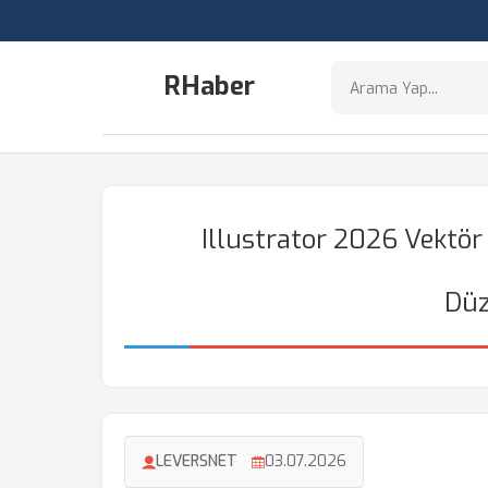
RHaber
Illustrator 2026 Vektör
Düz
LEVERSNET
03.07.2026