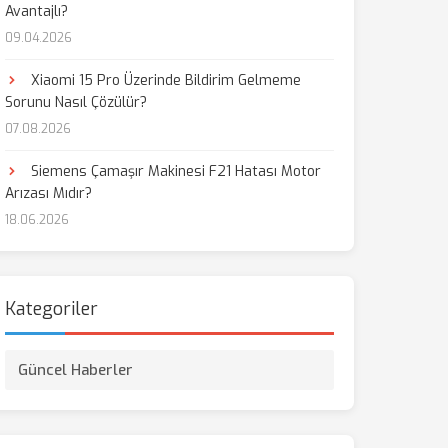
Avantajlı?
09.04.2026
aş
Xiaomi 15 Pro Üzerinde Bildirim Gelmeme
Sorunu Nasıl Çözülür?
07.08.2026
Siemens Çamaşır Makinesi F21 Hatası Motor
Arızası Mıdır?
18.06.2026
Kategoriler
Güncel Haberler