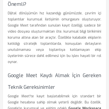
Önemli?
Dijital dönüşümün hız kazandığı günümüzde, çevrim içi
toplantılar kurumsal iletişimin omurgasını oluşturuyor.
Google Meet tarafından sunulan kayıt özelliği, sadece bir
video dosyası oluşturmaktan öte, kurumsal bilgi birikimini
koruma altına alan bir araçtır. Özellikle kalabalık ekiplerin
katıldığı stratejik toplantılarda, konuşulan detayların
unutulmaması veya toplantıya katılamayan ekip
üyelerinin sürece dahil edilmesi için bu işlev hayati bir rol
oynar.
Google Meet Kaydı Almak İçin Gereken
Teknik Gereksinimler
Google Meet'te kayıt başlatabilmek için standart bir
Google hesabına sahip olmak yeterli değildir. Bu özellik,
Google'ın kurumsal ve eğitim odaklı
Google Workspace