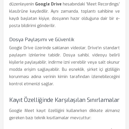
düzenleyenin
Google Drive
hesabındaki 'Meet Recordings'
klasörüne kaydedilir. Aynı zamanda, toplantı sahibine ve
kaydı başlatan kişiye, dosyanın hazır olduğuna dair bir e-
posta bildirimi gönderilir.
Dosya Paylaşımı ve Güvenlik
Google Drive üzerinde saklanan videolar, Drive'ın standart
paylaşım izinlerine tabidir. Dosya sahibi, videoyu belirli
kişilerle paylaşabilir, indirme izni verebilir veya salt okunur
modda erişim sağlayabilir. Bu esneklik, şirket içi gizliliğin
korunması adına verinin kimin tarafından izlenebileceğini
kontrol etmenizi sağlar.
Kayıt Özelliğinde Karşılaşılan Sınırlamalar
Google Meet kayıt özelliğini kullanırken dikkate almanız
gereken bazı teknik kısıtlamalar mevcuttur: