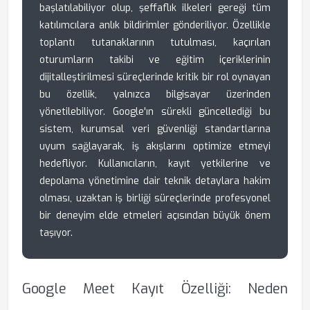
başlatılabiliyor olup, şeffaflık ilkeleri gereği tüm
katılımcılara anlık bildirimler gönderiliyor. Özellikle
toplantı tutanaklarının tutulması, kaçırılan
oturumların takibi ve eğitim içeriklerinin
dijitalleştirilmesi süreçlerinde kritik bir rol oynayan
bu özellik, yalnızca bilgisayar üzerinden
yönetilebiliyor. Google'ın sürekli güncellediği bu
sistem, kurumsal veri güvenliği standartlarına
uyum sağlayarak, iş akışlarını optimize etmeyi
hedefliyor. Kullanıcıların, kayıt yetkilerine ve
depolama yönetimine dair teknik detaylara hakim
olması, uzaktan iş birliği süreçlerinde profesyonel
bir deneyim elde etmeleri açısından büyük önem
taşıyor.
Google Meet Kayıt Özelliği: Neden