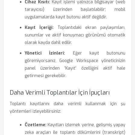
Cihaz Kısıtı:
Kayıt işlemi yalnızca bilgisayar (web
tarayıcısı) üzerinden başlatılabilir; mobil
uygulamalarda kayıt butonu aktif değildir.
Kayıt İçeriği:
Toplantıdaki ekran paylaşımları,
sunumlar ve aktif konuşmacı görünümü otomatik
olarak kayda dahil edilir.
Yönetici İzinleri:
Eğer kayıt butonunu
göremiyorsanız, Google Workspace yöneticinizin
panel üzerinden 'Kayıt' özelliğini aktif hale
getirmesi gerekebilir.
Daha Verimli Toplantılar İçin İpuçları
Toplantı kayıtlarını daha verimli kullanmak için şu
yöntemleri izleyebilirsiniz:
Özetleme:
Kayıtları izlemek yerine, gelişmiş yapay
zeka araçları ile toplantı dökümlerini (transkript)