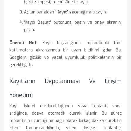
(şekil simgesi) menüsüne tıklayın.
Açılan panelden
'Kayıt'
seçeneğine tıklayın.
'Kaydı Başlat' butonuna basın ve onay ekranını
geçin.
Önemli Not:
Kayıt başladığında, toplantıdaki tüm
katılımcılara ekranlarında bir uyarı bildirimi gider. Bu,
Google'ın gizlilik ve yasal uyumluluk politikalarının bir
gerekliliğidir.
Kayıtların Depolanması Ve Erişim
Yönetimi
Kayıt işlemi durdurulduğunda veya toplantı sona
erdiğinde, dosya otomatik olarak işlenir. Bu süreç
toplantının uzunluğuna bağlı olarak birkaç dakika sürebilir.
İşlem tamamlandığında, video dosyası toplantıyı