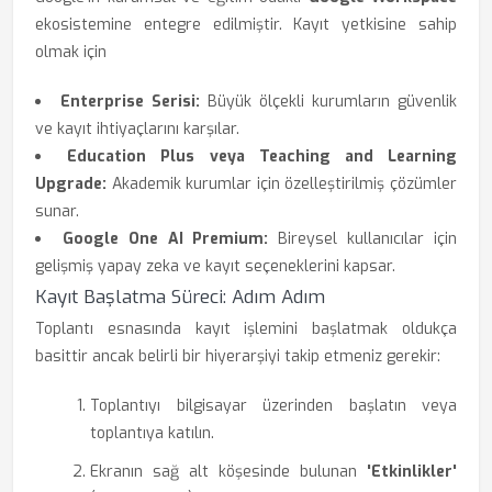
ekosistemine entegre edilmiştir. Kayıt yetkisine sahip
olmak için
Enterprise Serisi:
Büyük ölçekli kurumların güvenlik
ve kayıt ihtiyaçlarını karşılar.
Education Plus veya Teaching and Learning
Upgrade:
Akademik kurumlar için özelleştirilmiş çözümler
sunar.
Google One AI Premium:
Bireysel kullanıcılar için
gelişmiş yapay zeka ve kayıt seçeneklerini kapsar.
Kayıt Başlatma Süreci: Adım Adım
Toplantı esnasında kayıt işlemini başlatmak oldukça
basittir ancak belirli bir hiyerarşiyi takip etmeniz gerekir:
Toplantıyı bilgisayar üzerinden başlatın veya
toplantıya katılın.
Ekranın sağ alt köşesinde bulunan
'Etkinlikler'