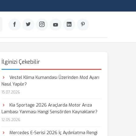
İlginizi Çekebilir
Vestel Klima Kumandası Üzerinden Mod Ayarı
Nasıl Yapılır?
15.07.2026
Kia Sportage 2026 Araçlarda Motor Arıza
Lambası Yanması Hangi Sensörden Kaynaklanır?
12.05.2026
Mercedes E-Serisi 2026 İç Aydınlatma Rengi
aş