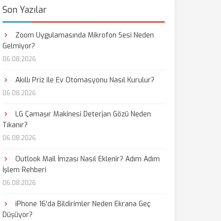
Son Yazılar
Zoom Uygulamasında Mikrofon Sesi Neden
Gelmiyor?
06.08.2026
Akıllı Priz ile Ev Otomasyonu Nasıl Kurulur?
06.08.2026
LG Çamaşır Makinesi Deterjan Gözü Neden
Tıkanır?
06.08.2026
Outlook Mail İmzası Nasıl Eklenir? Adım Adım
İşlem Rehberi
06.08.2026
iPhone 16'da Bildirimler Neden Ekrana Geç
Düşüyor?