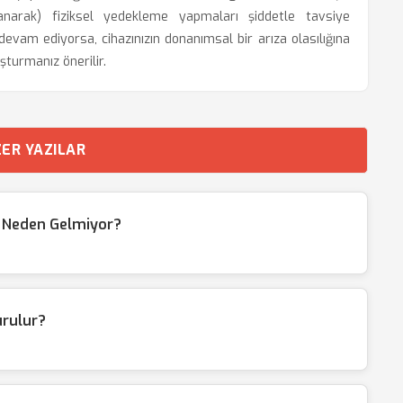
anarak) fiziksel yedekleme yapmaları şiddetle tavsiye
vam ediyorsa, cihazınızın donanımsal bir arıza olasılığına
şturmanız önerilir.
ER YAZILAR
 Neden Gelmiyor?
urulur?