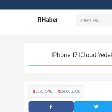
RHaber
IPhone 17 ICloud Yedek
LEVERSNET
24.06.2026
Facebook'ta Paylaş
Twitter