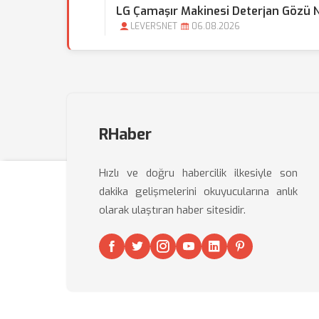
LG Çamaşır Makinesi Deterjan Gözü 
LEVERSNET
06.08.2026
RHaber
Hızlı ve doğru habercilik ilkesiyle son
dakika gelişmelerini okuyucularına anlık
olarak ulaştıran haber sitesidir.