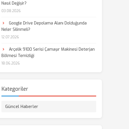
Nasıl Değişir?
03.08.2026
Google Drive Depolama Alanı Dolduğunda
Neler Silinmeli?
12.07.2026
Arçelik 9100 Serisi Çamaşır Makinesi Deterjan
Bölmesi Temizliği
18.06.2026
Kategoriler
Güncel Haberler