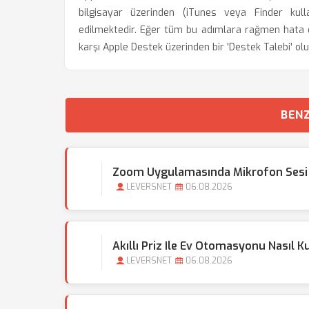
bilgisayar üzerinden (iTunes veya Finder kull
edilmektedir. Eğer tüm bu adımlara rağmen hata de
karşı Apple Destek üzerinden bir 'Destek Talebi' olu
BENZ
Zoom Uygulamasında Mikrofon Sesi
LEVERSNET
06.08.2026
Akıllı Priz Ile Ev Otomasyonu Nasıl K
LEVERSNET
06.08.2026