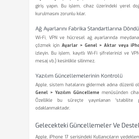
giriş yapın. Bu işlem, cihaz üzerindeki yerel do
kurulmasını zorunlu kılar.
Ağ Ayarlarını Fabrika Standartlarına Dönd
Wi-Fi, VPN ve hücresel ağ ayarlarında meydana 
çözmek için
Ayarlar > Genel > Aktar veya iPhon
izleyin. Bu işlem, kayıtlı Wi-Fi şifrelerinizi ve VPN
mesaj vb.) kesinlikle silinmez.
Yazılım Güncellemelerinin Kontrolü
Apple, sistem hatalarını gidermek adına düzenli 
Genel > Yazılım Güncelleme
menüsünden cihaz
Özellikle bu süreçte yayınlanan 'stabilite g
odaklanmaktadır.
Gelecekteki Güncellemeler Ve Destek
Apple, iPhone 17 serisindeki Kullanıcıların yedekl