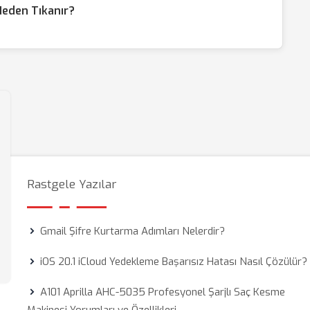
Neden Tıkanır?
Rastgele Yazılar
Gmail Şifre Kurtarma Adımları Nelerdir?
iOS 20.1 iCloud Yedekleme Başarısız Hatası Nasıl Çözülür?
A101 Aprilla AHC-5035 Profesyonel Şarjlı Saç Kesme