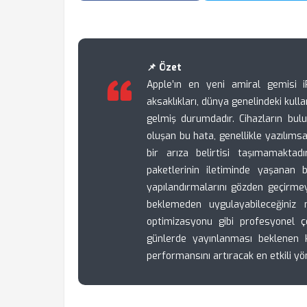
📌 Özet
Apple’ın en yeni amiral gemisi 
aksaklıkları, dünya genelindeki kulla
gelmiş durumdadır. Cihazların bul
oluşan bu hata, genellikle yazılı
bir arıza belirtisi taşımamaktad
paketlerinin iletiminde yaşanan 
yapılandırmalarını gözden geçirmey
beklemeden uygulayabileceğiniz
optimizasyonu gibi profesyonel ç
günlerde yayınlanması beklenen k
performansını artıracak en etkili y